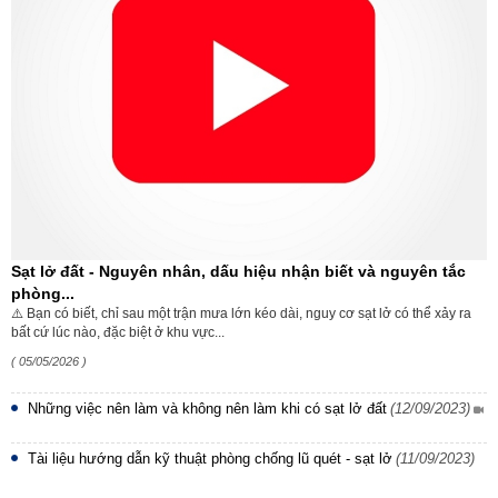
Sạt lở đất - Nguyên nhân, dấu hiệu nhận biết và nguyên tắc
phòng...
⚠️ Bạn có biết, chỉ sau một trận mưa lớn kéo dài, nguy cơ sạt lở có thể xảy ra
bất cứ lúc nào, đặc biệt ở khu vực...
( 05/05/2026 )
Những việc nên làm và không nên làm khi có sạt lở đất
(12/09/2023)
Tài liệu hướng dẫn kỹ thuật phòng chống lũ quét - sạt lở
(11/09/2023)