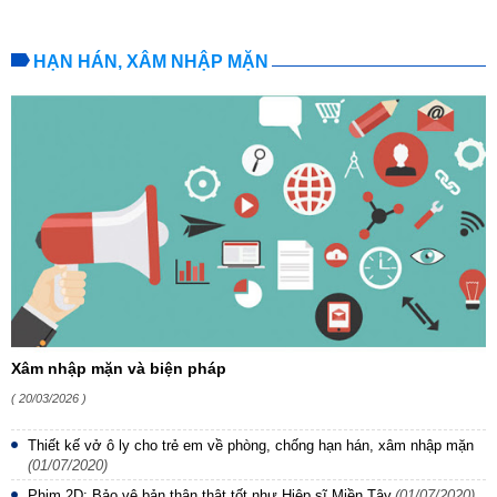
HẠN HÁN, XÂM NHẬP MẶN
Xâm nhập mặn và biện pháp
( 20/03/2026 )
Thiết kế vở ô ly cho trẻ em về phòng, chống hạn hán, xâm nhập mặn
(01/07/2020)
Phim 2D: Bảo vệ bản thân thật tốt như Hiệp sĩ Miền Tây
(01/07/2020)