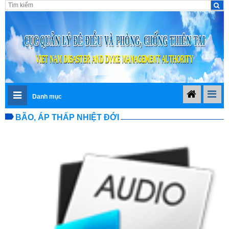
Danh mục
BÃO, ÁP THẤP NHIỆT ĐỚI