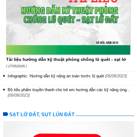
Tài liệu hướng dẫn kỹ thuật phòng chống lũ quét - sạt lở
( 27/05/2026 )
Infographic: Hướng dẫn kỹ năng an toàn trước lũ quét
(05/09/2023)
Bộ tiểu phẩm truyền thanh cho trẻ em hướng dẫn các kỹ năng ứng...
(05/09/2023)
SẠT LỞ ĐẤT, SỤT LÚN ĐẤT