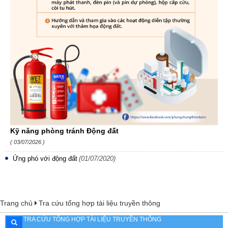
Kỹ năng phòng tránh Động đất
( 03/07/2026 )
Ứng phó với động đất
(01/07/2020)
Trang chủ
Tra cứu tổng hợp tài liệu truyền thông
TRA CỨU TỔNG HỢP TÀI LIỆU TRUYỀN THÔNG