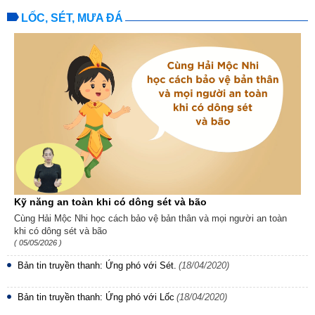
LỐC, SÉT, MƯA ĐÁ
Kỹ năng an toàn khi có dông sét và bão
Cùng Hải Mộc Nhi học cách bảo vệ bản thân và mọi người an toàn
khi có dông sét và bão
( 05/05/2026 )
Bản tin truyền thanh: Ứng phó với Sét.
(18/04/2020)
Bản tin truyền thanh: Ứng phó với Lốc
(18/04/2020)