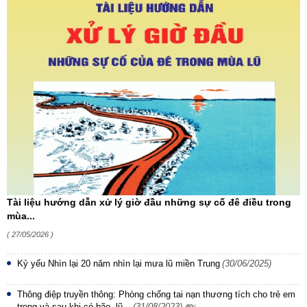
Tài liệu hướng dẫn xử lý giờ đầu những sự cố đê điều trong
mùa...
( 27/05/2026 )
Kỷ yếu Nhìn lại 20 năm nhìn lại mưa lũ miền Trung
(30/06/2025)
Thông điệp truyền thông: Phòng chống tai nạn thương tích cho trẻ em
trong và sau khi có bão, lũ...
(31/08/2023)