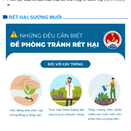
RÉT HẠI, SƯƠNG MUỐI