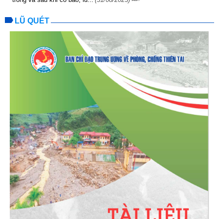
LŨ QUÉT