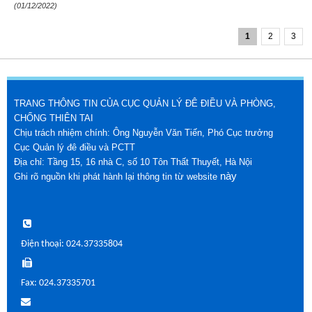
(01/12/2022)
1
2
3
TRANG THÔNG TIN CỦA CỤC QUẢN LÝ ĐÊ ĐIỀU VÀ PHÒNG,
CHỐNG THIÊN TAI
Chịu trách nhiệm chính: Ông Nguyễn Văn Tiến, Phó Cục trưởng
Cục Quản lý đê điều và PCTT
Địa chỉ: Tầng 15, 16 nhà C, số 10 Tôn Thất Thuyết, Hà Nội
này
Ghi rõ nguồn khi phát hành lại thông tin từ website
Điện thoại: 024.37335804
Fax: 024.37335701