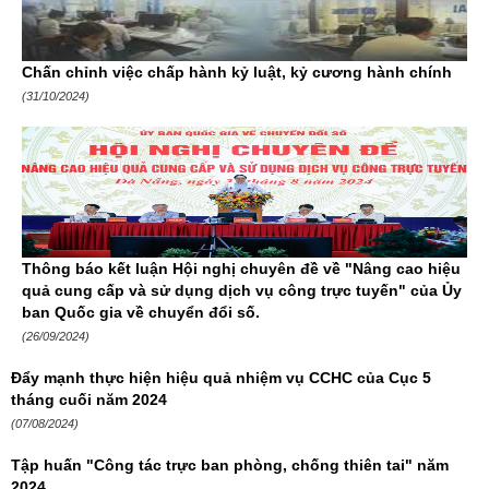
Chấn chỉnh việc chấp hành kỷ luật, kỷ cương hành chính
(31/10/2024)
Thông báo kết luận Hội nghị chuyên đề về "Nâng cao hiệu
quả cung cấp và sử dụng dịch vụ công trực tuyến" của Ủy
ban Quốc gia về chuyển đổi số.
(26/09/2024)
Đẩy mạnh thực hiện hiệu quả nhiệm vụ CCHC của Cục 5
tháng cuối năm 2024
(07/08/2024)
Tập huấn "Công tác trực ban phòng, chống thiên tai" năm
2024