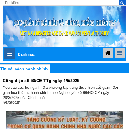
Danh mục
Tin cải cách hành chính
Công điện số 56/CĐ-TTg ngày 4/5/2025
Yêu cầu các bộ ngành, địa phương tập trung thực hiện cắt giảm, đơn
giản hóa thủ tục hành chính theo Nghị quyết số 66/NQ-CP ngày
26/3/2025 của Chính phủ.
(05/05/2025)