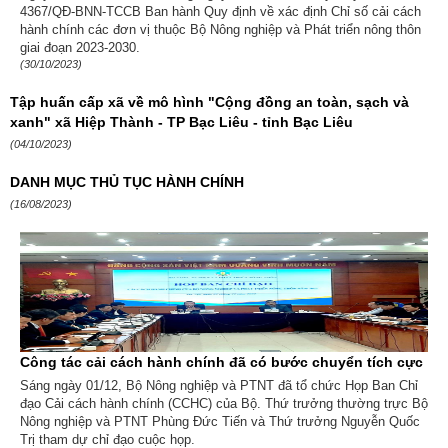
4367/QĐ-BNN-TCCB Ban hành Quy định về xác định Chỉ số cải cách
hành chính các đơn vị thuộc Bộ Nông nghiệp và Phát triển nông thôn
giai đoạn 2023-2030.
(30/10/2023)
Tập huấn cấp xã về mô hình "Cộng đồng an toàn, sạch và
xanh" xã Hiệp Thành - TP Bạc Liêu - tỉnh Bạc Liêu
(04/10/2023)
DANH MỤC THỦ TỤC HÀNH CHÍNH
(16/08/2023)
Công tác cải cách hành chính đã có bước chuyển tích cực
Sáng ngày 01/12, Bộ Nông nghiệp và PTNT đã tổ chức Họp Ban Chỉ
đạo Cải cách hành chính (CCHC) của Bộ. Thứ trưởng thường trực Bộ
Nông nghiệp và PTNT Phùng Đức Tiến và Thứ trưởng Nguyễn Quốc
Trị tham dự chỉ đạo cuộc họp.