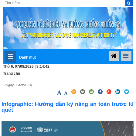
Danh mục
Thứ 6, 07/08/2026 | 9:14:42
Trang chủ
(Ngày 05/09/2023)
Infographic: Hướng dẫn kỹ năng an toàn trước lũ
quét