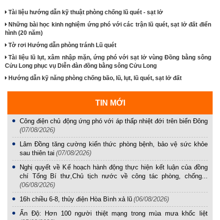
Tài liệu hướng dẫn kỹ thuật phòng chống lũ quét - sạt lở
Những bài học kinh nghiệm ứng phó với các trận lũ quét, sạt lở đất điển
hình (20 năm)
Tờ rơi Hướng dẫn phòng tránh Lũ quét
Tài liệu lũ lụt, xâm nhập mặn, ứng phó với sạt lở vùng Đồng bằng sông
Cửu Long phục vụ Diễn đàn đồng bằng sông Cửu Long
Hướng dẫn kỹ năng phòng chống bão, lũ, lụt, lũ quét, sạt lở đất
TIN MỚI
Công điện chủ động ứng phó với áp thấp nhiệt đới trên biển Đông
(07/08/2026)
Lâm Đồng tăng cường kiến thức phòng bệnh, bảo vệ sức khỏe
sau thiên tai
(07/08/2026)
Nghị quyết về Kế hoạch hành động thực hiện kết luận của đồng
chí Tổng Bí thư,Chủ tịch nước về công tác phòng, chống...
(06/08/2026)
16h chiều 6-8, thủy điện Hòa Bình xả lũ
(06/08/2026)
Ấn Độ: Hơn 100 người thiệt mạng trong mùa mưa khốc liệt