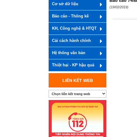
Báo cáo 74/B
Cơ sở dữ liệu
(19/02/2019)
Báo cáo - Thống kê
KH, Công nghệ & HTQT
Cải cách hành chính
Hệ thống văn bản
Thiệt hại - KP hậu quả
LIÊN KẾT WEB