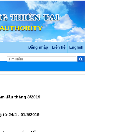
Đăng nhập
Liên hệ
English
am đầu tháng 8/2019
từ 24/4 - 01/5/2019