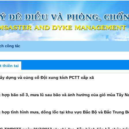
ch công tác
 thiên tai
ây dựng và củng cố Đội xung kích PCTT cấp xã
 hợp bão số 3, mưa lũ sau bão và ảnh hưởng của gió mùa Tây N
 hợp tình hình mưa, dông lốc tại khu vực Bắc Bộ và Bắc Trung Bộ 