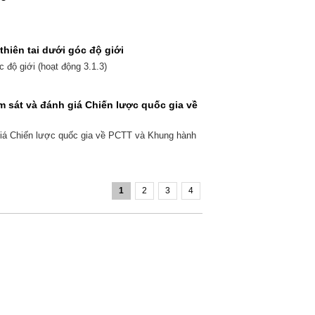
hiên tai dưới góc độ giới
 độ giới (hoạt động 3.1.3)
m sát và đánh giá Chiến lược quốc gia về
giá Chiến lược quốc gia về PCTT và Khung hành
1
2
3
4