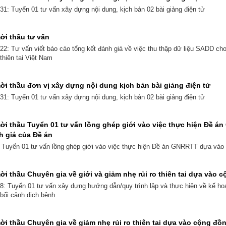
: Tuyển 01 tư vấn xây dựng nội dung, kịch bản 02 bài giảng điện tử
ời thầu tư vấn
: Tư vấn viết báo cáo tổng kết đánh giá về việc thu thập dữ liệu SADD cho 
thiên tai Việt Nam
i thầu đơn vị xây dựng nội dung kịch bản bài giảng điện tử
: Tuyển 01 tư vấn xây dựng nội dung, kịch bản 02 bài giảng điện tử
i thầu Tuyển 01 tư vấn lồng ghép giới vào việc thực hiện Đề 
h giá của Đề án
: Tuyển 01 tư vấn lồng ghép giới vào việc thực hiện Đề án GNRRTT dựa vào
i thầu Chuyên gia về giới và giảm nhẹ rủi ro thiên tai dựa vào 
 Tuyển 01 tư vấn xây dựng hướng dẫn/quy trình lập và thực hiện về kế hoạ
 bối cảnh dịch bệnh
i thầu Chuyên gia về giảm nhẹ rủi ro thiên tai dựa vào cộng đồ