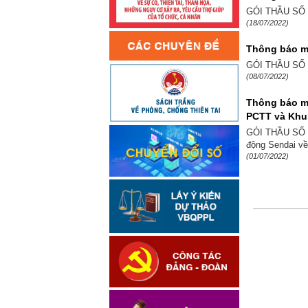
GÓI THẦU SỐ 13
(18/07/2022)
Thông báo mờ
GÓI THẦU SỐ 29
(08/07/2022)
Thông báo mờ
PCTT và Khu
GÓI THẦU SỐ 14
động Sendai 
(01/07/2022)