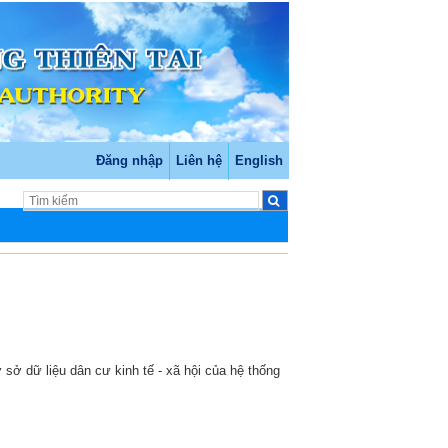
Đăng nhập
Liên hệ
English
 sở dữ liệu dân cư kinh tế - xã hội của hệ thống