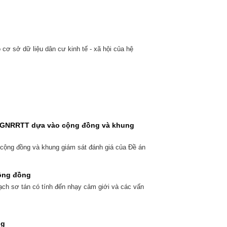
cơ sở dữ liệu dân cư kinh tế - xã hội của hệ
án GNRRTT dựa vào cộng đồng và khung
 cộng đồng và khung giám sát đánh giá của Đề án
cộng đồng
ch sơ tán có tính đến nhạy cảm giới và các vấn
ng