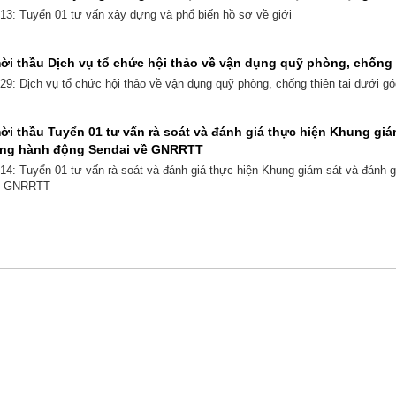
: Tuyển 01 tư vấn xây dựng và phổ biến hồ sơ về giới
i thầu Dịch vụ tổ chức hội thảo về vận dụng quỹ phòng, chống t
: Dịch vụ tổ chức hội thảo về vận dụng quỹ phòng, chống thiên tai dưới góc
i thầu Tuyển 01 tư vấn rà soát và đánh giá thực hiện Khung giá
ng hành động Sendai về GNRRTT
: Tuyển 01 tư vấn rà soát và đánh giá thực hiện Khung giám sát và đánh 
về GNRRTT