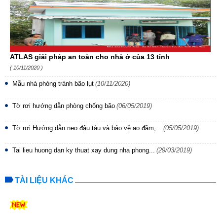
ATLAS giải pháp an toàn cho nhà ở của 13 tỉnh
( 10/11/2020 )
Mẫu nhà phòng tránh bão lụt
(10/11/2020)
Tờ rơi hướng dẫn phòng chống bão
(06/05/2019)
Tờ rơi Hướng dẫn neo đậu tàu và bảo vệ ao đầm,...
(05/05/2019)
Tai lieu huong dan ky thuat xay dung nha phong...
(29/03/2019)
TÀI LIỆU KHÁC