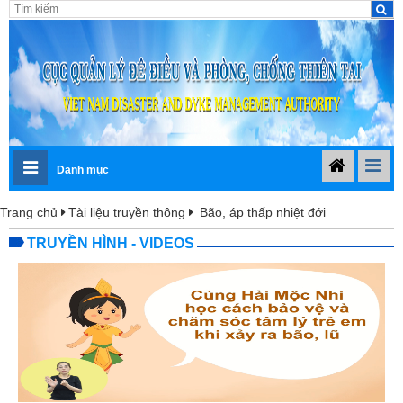
Danh mục
Trang chủ
Tài liệu truyền thông
Bão, áp thấp nhiệt đới
TRUYỀN HÌNH - VIDEOS