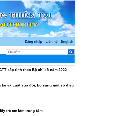
Đăng nhập
Liên hệ
English
PCTT cấp tỉnh theo Bộ chỉ số năm 2022
 tai và Luật sửa đổi, bổ sung một số điều
lấy trẻ em làm trung tâm