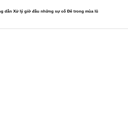
ng dẫn Xử lý giờ đầu những sự cố Đê trong mùa lũ