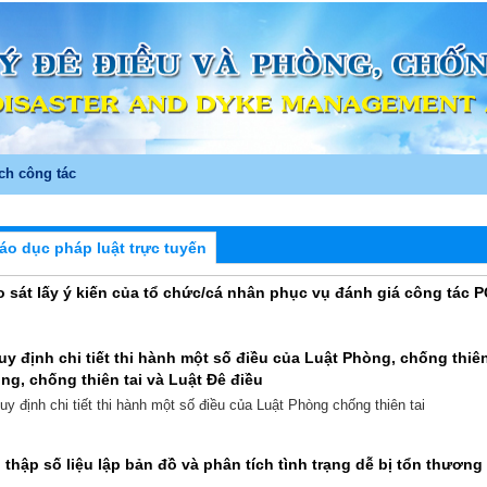
ch công tác
áo dục pháp luật trực tuyến
ảo sát lấy ý kiến của tổ chức/cá nhân phục vụ đánh giá công tác 
uy định chi tiết thi hành một số điều của Luật Phòng, chống thiên
ng, chống thiên tai và Luật Đê điều
uy định chi tiết thi hành một số điều của Luật Phòng chống thiên tai
thập số liệu lập bản đồ và phân tích tình trạng dễ bị tổn thương 