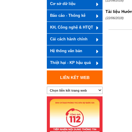
(22/06/2018)
Cơ sở dữ liệu
Tài liệu Hướ
Báo cáo - Thống kê
(22/06/2018)
KH, Công nghệ & HTQT
Cải cách hành chính
Hệ thống văn bản
Thiệt hại - KP hậu quả
LIÊN KẾT WEB