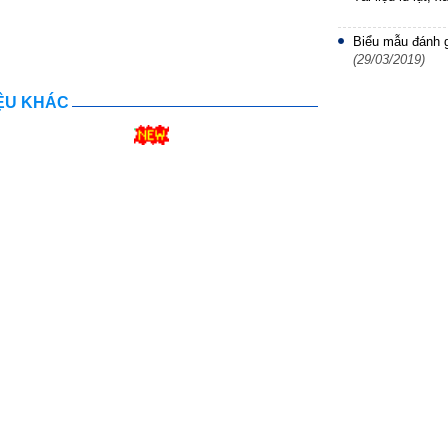
Biểu mẫu đánh g
(29/03/2019)
IỆU KHÁC