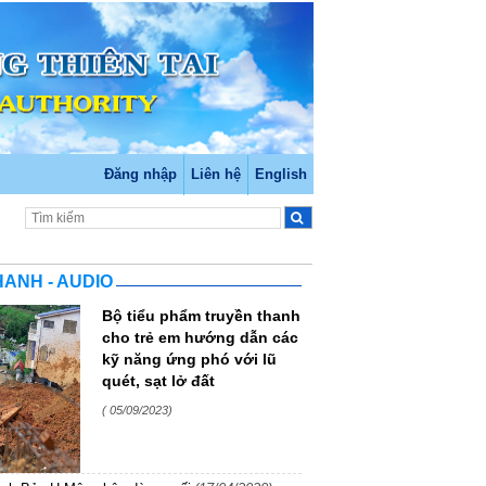
Đăng nhập
Liên hệ
English
ANH - AUDIO
Bộ tiểu phẩm truyền thanh
cho trẻ em hướng dẫn các
kỹ năng ứng phó với lũ
quét, sạt lở đất
( 05/09/2023)