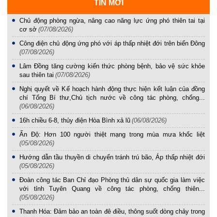
TIN MỚI
Chủ động phòng ngừa, nâng cao năng lực ứng phó thiên tai tại
cơ sở
(07/08/2026)
Công điện chủ động ứng phó với áp thấp nhiệt đới trên biển Đông
(07/08/2026)
Lâm Đồng tăng cường kiến thức phòng bệnh, bảo vệ sức khỏe
sau thiên tai
(07/08/2026)
Nghị quyết về Kế hoạch hành động thực hiện kết luận của đồng
chí Tổng Bí thư,Chủ tịch nước về công tác phòng, chống...
(06/08/2026)
16h chiều 6-8, thủy điện Hòa Bình xả lũ
(06/08/2026)
Ấn Độ: Hơn 100 người thiệt mạng trong mùa mưa khốc liệt
(05/08/2026)
Hướng dẫn tầu thuyền di chuyển tránh trú bão, Áp thấp nhiệt đới
(05/08/2026)
Đoàn công tác Ban Chỉ đạo Phòng thủ dân sự quốc gia làm việc
với tỉnh Tuyên Quang về công tác phòng, chống thiên...
(05/08/2026)
Thanh Hóa: Đảm bảo an toàn đê điều, thông suốt dòng chảy trong