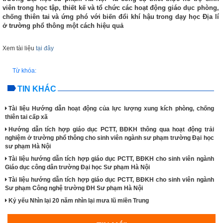
viên trong học tập, thiết kế và tổ chức các hoạt động giáo dục phòng,
chống thiên tai và ứng phó với biến đổi khí hậu trong dạy học Địa lí
ở trường phổ thông một cách hiệu quả
Xem tài liệu
tại đây
Từ khóa:
TIN KHÁC
Tài liệu Hướng dẫn hoạt động của lực lượng xung kích phòng, chống
thiên tai cấp xã
Hướng dẫn tích hợp giáo dục PCTT, BĐKH thông qua hoạt động trải
nghiệm ở trường phổ thông cho sinh viên ngành sư phạm trường Đại học
sư phạm Hà Nội
Tài liệu hướng dẫn tích hợp giáo dục PCTT, BĐKH cho sinh viên ngành
Giáo dục công dân trường Đại học Sư phạm Hà Nội
Tài liệu hướng dẫn tích hợp giáo dục PCTT, BĐKH cho sinh viên ngành
Sư phạm Công nghệ trường ĐH Sư phạm Hà Nội
Kỷ yếu Nhìn lại 20 năm nhìn lại mưa lũ miền Trung