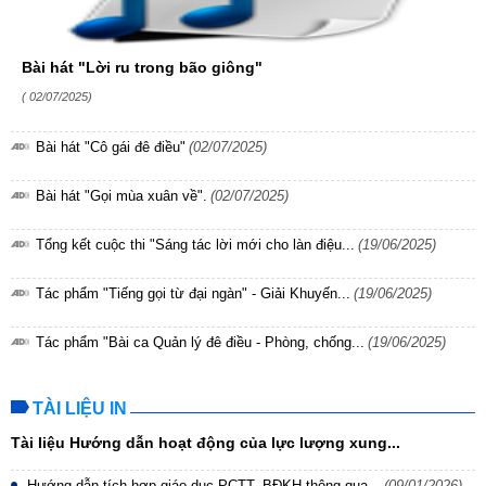
Bài hát "Lời ru trong bão giông"
( 02/07/2025)
Bài hát "Cô gái đê điều"
(02/07/2025)
Bài hát "Gọi mùa xuân về".
(02/07/2025)
Tổng kết cuộc thi "Sáng tác lời mới cho làn điệu...
(19/06/2025)
Tác phẩm "Tiếng gọi từ đại ngàn" - Giải Khuyến...
(19/06/2025)
Tác phẩm "Bài ca Quản lý đê điều - Phòng, chống...
(19/06/2025)
TÀI LIỆU IN
Tài liệu Hướng dẫn hoạt động của lực lượng xung...
Hướng dẫn tích hợp giáo dục PCTT, BĐKH thông qua...
(09/01/2026)