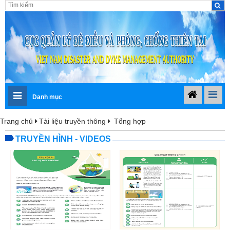
Danh mục
Trang chủ
Tài liệu truyền thông
Tổng hợp
TRUYỀN HÌNH - VIDEOS