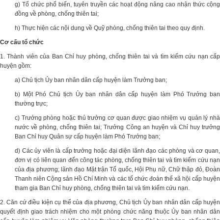
g) Tổ chức phổ biến, tuyên truyền các hoạt động nâng cao nhận thức cộng
đồng về phòng, chống thiên tai;
h) Thực hiện các nội dung về Quỹ phòng, chống thiên tai theo quy định.
Cơ cấu tổ chức
1. Thành viên của Ban Chỉ huy phòng, chống thiên tai và tìm kiếm cứu nạn cấp
huyện gồm:
a) Chủ tịch Ủy ban nhân dân cấp huyện làm Trưởng ban;
b) Một Phó Chủ tịch Ủy ban nhân dân cấp huyện làm Phó Trưởng ban
thường trực;
c) Trưởng phòng hoặc thủ trưởng cơ quan được giao nhiệm vụ quản lý nhà
nước về phòng, chống thiên tai; Trưởng Công an huyện và Chỉ huy trưởng
Ban Chỉ huy Quân sự cấp huyện làm Phó Trưởng ban;
d) Các ủy viên là cấp trưởng hoặc đại diện lãnh đạo các phòng và cơ quan,
đơn vị có liên quan đến công tác phòng, chống thiên tai và tìm kiếm cứu nạn
của địa phương; lãnh đạo Mặt trận Tổ quốc, Hội Phụ nữ, Chữ thập đỏ, Đoàn
Thanh niên Cộng sản Hồ Chí Minh và các tổ chức đoàn thể xã hội cấp huyện
tham gia Ban Chỉ huy phòng, chống thiên tai và tìm kiếm cứu nạn.
2. Căn cứ điều kiện cụ thể của địa phương, Chủ tịch Ủy ban nhân dân cấp huyện
quyết định giao trách nhiệm cho một phòng chức năng thuộc Ủy ban nhân dân