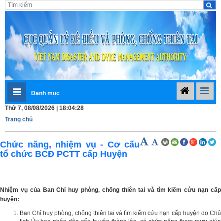
Danh mục
Thứ 7, 08/08/2026 | 18:04:28
Trang chủ
Chức năng, nhiệm vụ - Cơ cấu
tổ chức BCĐ PCTT cấp Huyện
Nhiệm vụ của Ban Chỉ huy phòng, chống thiên tai và tìm kiếm cứu nạn cấp
huyện:
Ban Chỉ huy phòng, chống thiên tai và tìm kiếm cứu nạn cấp huyện do Chủ