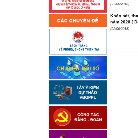
(22/06/2018)
Khảo sát, th
năm 2020 ( D
(22/06/2018)