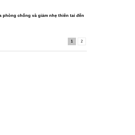
ia phòng chống và giảm nhẹ thiên tai đến
1
2