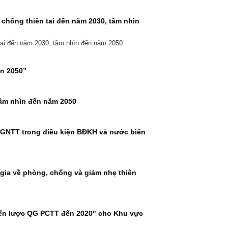
chống thiên tai đến năm 2030, tầm nhìn
tai đến năm 2030, tầm nhìn đến năm 2050
ìn 2050”
tầm nhìn đến năm 2050
 GNTT trong điều kiện BĐKH và nước biển
 gia về phòng, chống và giảm nhẹ thiên
hiến lược QG PCTT đến 2020" cho Khu vực