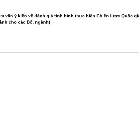
am vấn ý kiến về đánh giá tình hình thực hiện Chiến lược Quốc g
ành cho các Bộ, ngành)