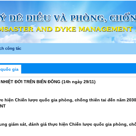
ch công tác
 quốc gia
P NHIỆT ĐỚI TRÊN BIỂN ĐÔNG (14h ngày 29/11)
c hiện Chiến lược quốc gia phòng, chống thiên tai đến năm 203
TNT
ng giám sát, đánh giá thực hiện Chiến lược quốc gia phòng, chố