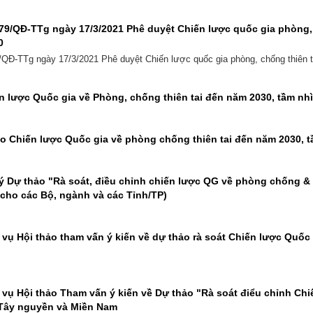
79/QĐ-TTg ngày 17/3/2021 Phê duyệt Chiến lược quốc gia phòng, 
0
/QĐ-TTg ngày 17/3/2021 Phê duyệt Chiến lược quốc gia phòng, chống thiên 
n lược Quốc gia về Phòng, chống thiên tai đến năm 2030, tầm nh
o Chiến lược Quốc gia về phòng chống thiên tai đến năm 2030, 
ý Dự thảo "Rà soát, điều chỉnh chiến lược QG về phòng chống &
cho các Bộ, ngành và các Tỉnh/TP)
c vụ Hội thảo tham vấn ý kiến về dự thảo rà soát Chiến lược Quốc
c vụ Hội thảo Tham vấn ý kiến về Dự thảo "Rà soát điểu chỉnh C
-Tây nguyền và Miền Nam