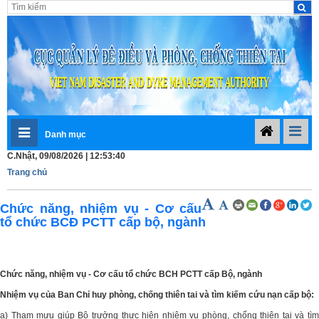
Danh mục
C.Nhật, 09/08/2026 | 12:53:40
Trang chủ
Chức năng, nhiệm vụ - Cơ cấu
tổ chức BCĐ PCTT cấp bộ, ngành
Chức năng, nhiệm vụ - Cơ cấu tổ chức BCH PCTT cấp Bộ, ngành
Nhiệm vụ của Ban Chỉ huy phòng, chống thiên tai và tìm kiếm cứu nạn cấp bộ:
a) Tham mưu giúp Bộ trưởng thực hiện nhiệm vụ phòng, chống thiên tai và tìm