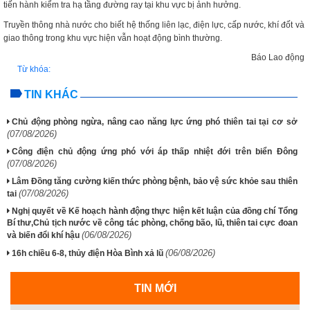
tiến hành kiểm tra hạ tầng đường ray tại khu vực bị ảnh hưởng.
Truyền thông nhà nước cho biết hệ thống liên lạc, điện lực, cấp nước, khí đốt và
giao thông trong khu vực hiện vẫn hoạt động bình thường.
Báo Lao động
Từ khóa:
TIN KHÁC
Chủ động phòng ngừa, nâng cao năng lực ứng phó thiên tai tại cơ sở
(07/08/2026)
Công điện chủ động ứng phó với áp thấp nhiệt đới trên biển Đông
(07/08/2026)
Lâm Đồng tăng cường kiến thức phòng bệnh, bảo vệ sức khỏe sau thiên
(07/08/2026)
tai
Nghị quyết về Kế hoạch hành động thực hiện kết luận của đồng chí Tổng
Bí thư,Chủ tịch nước về công tác phòng, chống bão, lũ, thiên tai cực đoan
(06/08/2026)
và biến đổi khí hậu
(06/08/2026)
16h chiều 6-8, thủy điện Hòa Bình xả lũ
TIN MỚI