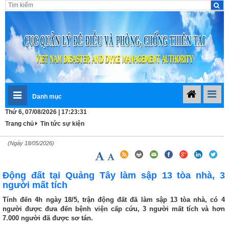
Danh mục
Thứ 6, 07/08/2026 | 17:23:31
Trang chủ
Tin tức sự kiện
(Ngày 18/05/2026)
Động đất tại Quảng Tây làm sập 13 tòa nhà, 3
người mất tích
Tính đến 4h ngày 18/5, trận động đất đã làm sập 13 tòa nhà, có 4
người được đưa đến bệnh viện cấp cứu, 3 người mất tích và hơn
7.000 người đã được sơ tán.