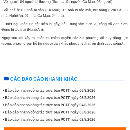
- Về người: 04 người bị thương (Sơn La: 01 người; Cà Mau: 03 người);
- Về nhà ở: 01 nhà bị sập (Cà Mau); 13 nhà bị tốc mái, hư hỏng (Sơn La: 08
nhà; Nghệ An: 01 nhà, Cà Mau: 04 nhà);
- Thiệt hại khác: 06 cột điện bị gãy, đỗ; Trung tâm dịch vụ công xã Anh Sơn
Đông bị tốc mái (Nghệ An).
Ngay sau khi xảy ra thiên tai chính quyền các địa phương đã huy động lực
lượng, phương tiện hỗ trợ người dân khắc phục thiệt hại, ổn định cuộc sống./.
CÁC BÁO CÁO NHANH KHÁC
Báo cáo nhanh công tác trực ban PCTT ngày 06/8/2026
Báo cáo nhanh công tác trực ban PCTT ngày 05/8/2026
Báo cáo nhanh công tác trực ban PCTT ngày 04/8/2026
Báo cáo nhanh công tác trực ban PCTT ngày 03/8/2026
Báo cáo nhanh công tác trực ban PCTT ngày 02/8/2026