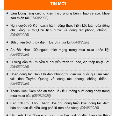
TIN MỚI
Lâm Đồng tăng cường kiến thức phòng bệnh, bảo vệ sức khỏe
sau thiên tai
(07/08/2026)
Nghị quyết về Kế hoạch hành động thực hiện kết luận của đồng
chí Tổng Bí thư,Chủ tịch nước về công tác phòng, chống...
(06/08/2026)
16h chiều 6-8, thủy điện Hòa Bình xả lũ
(06/08/2026)
Ấn Độ: Hơn 100 người thiệt mạng trong mùa mưa khốc liệt
(05/08/2026)
Hướng dẫn tầu thuyền di chuyển tránh trú bão, Áp thấp nhiệt đới
(05/08/2026)
Đoàn công tác Ban Chỉ đạo Phòng thủ dân sự quốc gia làm việc
với tỉnh Tuyên Quang về công tác phòng, chống thiên...
(05/08/2026)
Thanh Hóa: Đảm bảo an toàn đê điều, thông suốt dòng chảy trong
mùa mưa bão
(05/08/2026)
Các tỉnh Phú Thọ, Thanh Hóa chủ động triển khai công tác đảm
bảo an toàn đê điều ứng phó lũ trên các sông.
(05/08/2026)
Hà Tĩnh: Chủ động ứng phó mưa lớn, sạt lở đất, hạn chế thấp