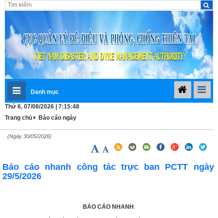
Danh mục
Thứ 6, 07/08/2026 | 7:15:48
Trang chủ
Báo cáo ngày
(Ngày 30/05/2026)
Báo cáo nhanh công tác trực ban PCTT ngày
29/5/2026
BÁO CÁO NHANH