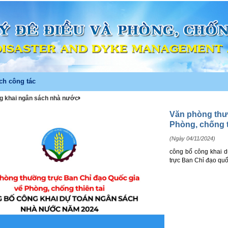
ch công tác
g khai ngân sách nhà nước
Văn phòng thư
Phòng, chống t
(Ngày 04/11/2024)
công bố công khai 
trực Ban Chỉ đạo quố