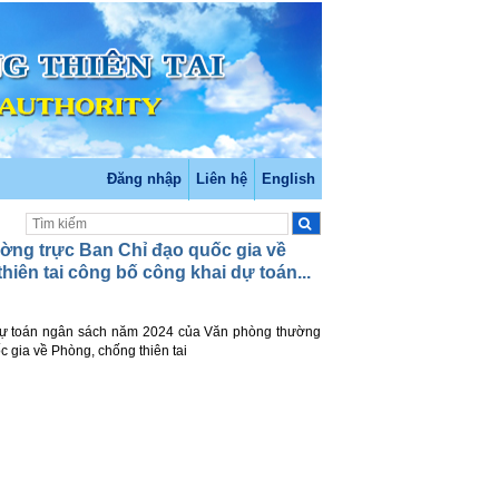
Đăng nhập
Liên hệ
English
ờng trực Ban Chỉ đạo quốc gia về
hiên tai công bố công khai dự toán...
dự toán ngân sách năm 2024 của Văn phòng thường
c gia về Phòng, chống thiên tai