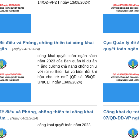
14/QĐ-VPĐT ngày 13/08/2024)
đê điều và Phòng, chống thiên tai công khai
Cục Quản lý đê đ
gân...
quyết toán ngân.
(Ngày 04/11/2024)
công khai quyết toán ngân sách
năm 2023 của Ban quản lý dự án
"Tăng cường khả năng chống chịu
với rủi ro thiên tai và biến đổi khí
hậu cho trẻ em" (QĐ số 05/QĐ-
UNICEF ngày 13/09/2024)
đê điều và Phòng, chống thiên tai công khai
Công khai dự to
ăm...
07/QĐ-ĐĐ-VP ngày
(Ngày 04/11/2024)
công khai quyết toán năm 2023