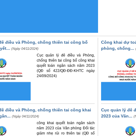
đê điều và Phòng, chống thiên tai công bố
Công khai dự to
ết...
phòng, chống...
(Ngày 04/11/2024)
Cục quản lý đê điều và Phòng,
chống thiên tai công bố công khai
quyết toán ngân sách năm 2023
(QĐ số 422/QĐ-ĐĐ-KHTC ngày
24/09/2024)
đê điều và Phòng, chống thiên tai công khai
Cục quản lý đê 
gân...
2023 của Văn...
(Ngày 04/11/2024)
(
công khai quyết toán ngân sách
năm 2023 của Văn phòng Đối tác
giảm nhẹ rủi ro thiên tai (QĐ số