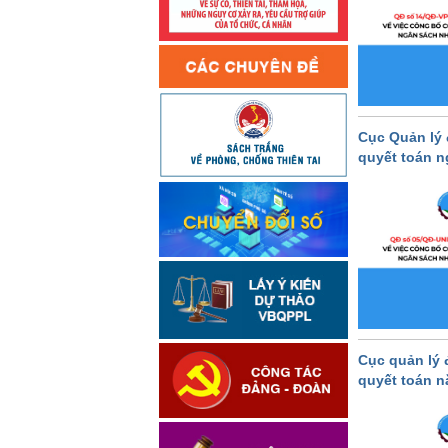
Cục Quản lý 
quyết toán n
Cục quản lý 
quyết toán n