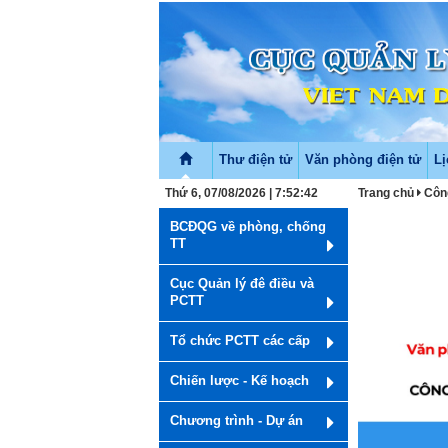
Thư điện tử
Văn phòng điện tử
Lị
Thứ 6, 07/08/2026 | 7:52:42
Trang chủ
Côn
BCĐQG về phòng, chống
TT
Cục Quản lý đê điều và
PCTT
Tổ chức PCTT các cấp
Chiến lược - Kế hoạch
Chương trình - Dự án