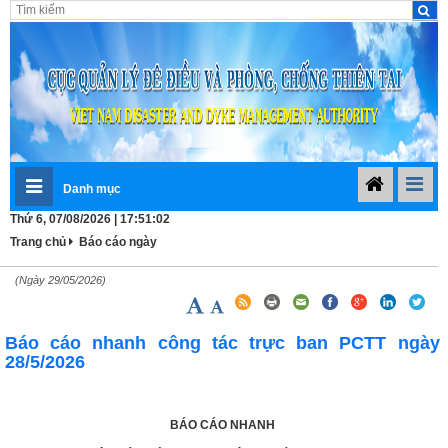
Danh mục
Thứ 6, 07/08/2026 | 17:51:02
Trang chủ
Báo cáo ngày
(Ngày 29/05/2026)
Báo cáo nhanh công tác trực ban PCTT ngày
28/5/2026
BÁO CÁO NHANH