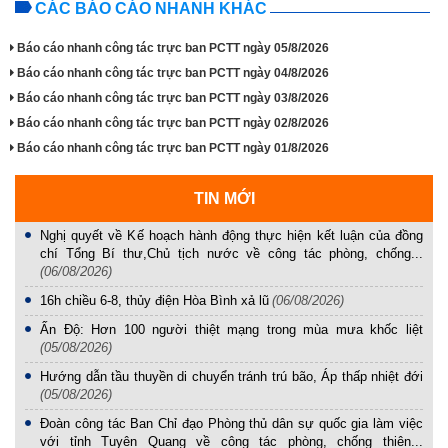
CÁC BÁO CÁO NHANH KHÁC
Báo cáo nhanh công tác trực ban PCTT ngày 05/8/2026
Báo cáo nhanh công tác trực ban PCTT ngày 04/8/2026
Báo cáo nhanh công tác trực ban PCTT ngày 03/8/2026
Báo cáo nhanh công tác trực ban PCTT ngày 02/8/2026
Báo cáo nhanh công tác trực ban PCTT ngày 01/8/2026
TIN MỚI
Nghị quyết về Kế hoạch hành động thực hiện kết luận của đồng
chí Tổng Bí thư,Chủ tịch nước về công tác phòng, chống...
(06/08/2026)
16h chiều 6-8, thủy điện Hòa Bình xả lũ
(06/08/2026)
Ấn Độ: Hơn 100 người thiệt mạng trong mùa mưa khốc liệt
(05/08/2026)
Hướng dẫn tầu thuyền di chuyển tránh trú bão, Áp thấp nhiệt đới
(05/08/2026)
Đoàn công tác Ban Chỉ đạo Phòng thủ dân sự quốc gia làm việc
với tỉnh Tuyên Quang về công tác phòng, chống thiên...