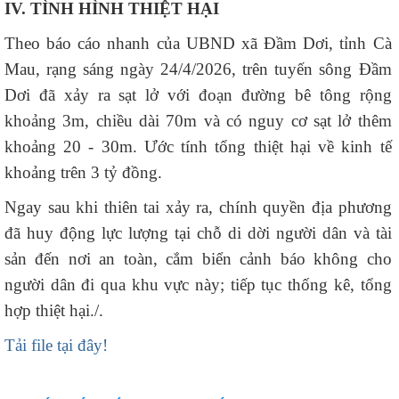
IV. TÌNH HÌNH THIỆT HẠI
Theo báo cáo nhanh của UBND xã Đầm Dơi, tỉnh Cà
Mau, rạng sáng ngày 24/4/2026, trên tuyến sông Đầm
Dơi đã xảy ra sạt lở với đoạn đường bê tông rộng
khoảng 3m, chiều dài 70m và có nguy cơ sạt lở thêm
khoảng 20 - 30m. Ước tính tổng thiệt hại về kinh tế
khoảng trên 3 tỷ đồng.
Ngay sau khi thiên tai xảy ra, chính quyền địa phương
đã huy động lực lượng tại chỗ di dời người dân và tài
sản đến nơi an toàn, cắm biển cảnh báo không cho
người dân đi qua khu vực này; tiếp tục thống kê, tổng
hợp thiệt hại./.
Tải file tại đây!