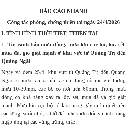
BÁO CÁO NHANH
Công tác phòng, chống thiên tai ngày 24/4/2026
I. TÌNH HÌNH THỜI TIẾT, THIÊN
TAI
1. Tin cảnh báo mưa dông, mưa lớn cục bộ, lốc, sét,
mưa đá, gió giật mạnh ở khu vực từ Quảng Trị đến
Quảng Ngãi
Ngày và đêm 25/4, khu vực từ Quảng Trị đến Quảng
Ngãi có mưa rào và rải rác có dông rải rác với lượng
mưa 10-30mm, cục bộ có nơi trên 60mm. Trong mưa
dông có khả năng xảy ra lốc, sét, mưa đá và gió giật
mạnh. Mưa lớn cục bộ có khả năng gây ra lũ quét trên
các sông, suối nhỏ, sạt lở đất trên sườn dốc và tình trạng
ngập úng tại các vùng trũng, thấp.