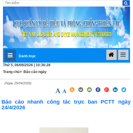
Danh mục
Thứ 5, 06/08/2026 | 10:36:28
Trang chủ
Báo cáo ngày
(Ngày 25/04/2026)
Báo cáo nhanh công tác trực ban PCTT ngày
24/4/2026