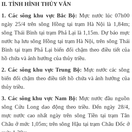
II. TÌNH HÌNH THỦY VĂN
1. Các sông khu vực Bắc Bộ:
Mực nước lúc 07h00
ngày 25/4 trên sông Hồng tại trạm Hà Nội là 1,84m;
sông Thái Bình tại trạm Phả Lại là 1,15m. Dự báo mực
nước hạ lưu sông Hồng tại trạm Hà Nội, trên sông Thái
Bình tại trạm Phả Lại biến đổi chậm theo điều tiết của
hồ chứa và ảnh hưởng của thủy triều.
2. Các sông khu vực Trung Bộ:
Mực nước các sông
biến đổi chậm theo điều tiết hồ chứa và ảnh hưởng của
thủy triều.
3. Các sông khu vực Nam Bộ:
Mực nước đầu nguồn
sông Cửu Long dao động theo triều. Đến ngày 28/4,
mực nước cao nhất ngày trên sông Tiền tại trạm Tân
Châu ở mức 1,05m; trên sông Hậu tại trạm Châu Đốc ở