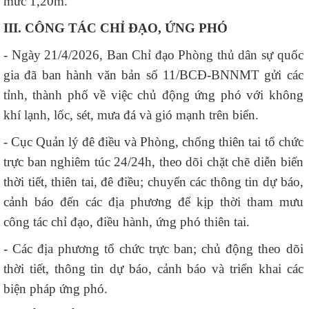
mức 1,20m.
III. CÔNG TÁC CHỈ ĐẠO, ỨNG PHÓ
- Ngày 21/4/2026, Ban Chỉ đạo Phòng thủ dân sự quốc
gia đã ban hành văn bản số 11/BCĐ-BNNMT gửi các
tỉnh, thành phố về việc chủ động ứng phó với không
khí lạnh, lốc, sét, mưa đá và gió mạnh trên biển.
- Cục Quản lý đê điều và Phòng, chống thiên tai tổ chức
trực ban nghiêm túc 24/24h, theo dõi chặt chẽ diễn biến
thời tiết, thiên tai, đê điều; chuyển các thông tin dự báo,
cảnh báo đến các địa phương để kịp thời tham mưu
công tác chỉ đạo, điều hành, ứng phó thiên tai.
- Các địa phương tổ chức trực ban; chủ động theo dõi
thời tiết, thông tin dự báo, cảnh báo và triển khai các
biện pháp ứng phó.