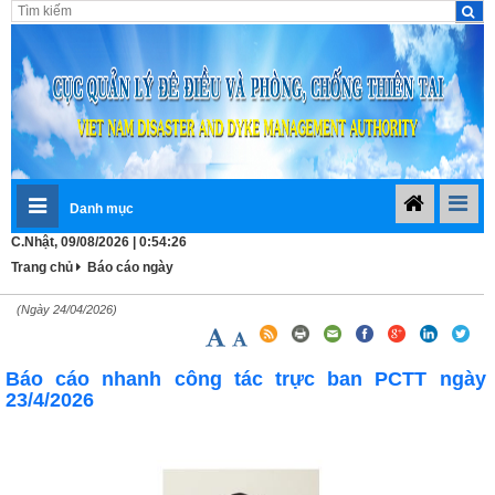
Danh mục
C.Nhật, 09/08/2026 | 0:54:26
Trang chủ
Báo cáo ngày
(Ngày 24/04/2026)
Báo cáo nhanh công tác trực ban PCTT ngày
23/4/2026