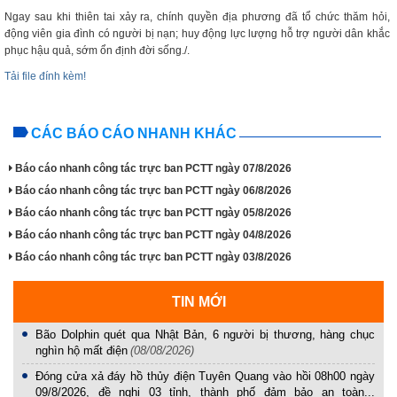
Ngay sau khi thiên tai xảy ra, chính quyền địa phương đã tổ chức thăm hỏi,
động viên gia đình có người bị nạn; huy động lực lượng hỗ trợ người dân khắc
phục hậu quả, sớm ổn định đời sống./.
Tải file đính kèm!
CÁC BÁO CÁO NHANH KHÁC
Báo cáo nhanh công tác trực ban PCTT ngày 07/8/2026
Báo cáo nhanh công tác trực ban PCTT ngày 06/8/2026
Báo cáo nhanh công tác trực ban PCTT ngày 05/8/2026
Báo cáo nhanh công tác trực ban PCTT ngày 04/8/2026
Báo cáo nhanh công tác trực ban PCTT ngày 03/8/2026
TIN MỚI
Bão Dolphin quét qua Nhật Bản, 6 người bị thương, hàng chục
nghìn hộ mất điện
(08/08/2026)
Đóng cửa xả đáy hồ thủy điện Tuyên Quang vào hồi 08h00 ngày
09/8/2026, đề nghị 03 tỉnh, thành phố đảm bảo an toàn...