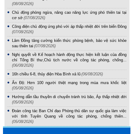
(08/08/2026)
Chủ động phòng ngừa, nâng cao năng lực ứng phó thiên tai tại
cơ sở
(07/08/2026)
Công điện chủ động ứng phó với áp thấp nhiệt đới trên biển Đông
(07/08/2026)
Lâm Đồng tăng cường kiến thức phòng bệnh, bảo vệ sức khỏe
sau thiên tai
(07/08/2026)
Nghị quyết về Kế hoạch hành động thực hiện kết luận của đồng
chí Tổng Bí thư,Chủ tịch nước về công tác phòng, chống...
(06/08/2026)
16h chiều 6-8, thủy điện Hòa Bình xả lũ
(06/08/2026)
Ấn Độ: Hơn 100 người thiệt mạng trong mùa mưa khốc liệt
(05/08/2026)
Hướng dẫn tầu thuyền di chuyển tránh trú bão, Áp thấp nhiệt đới
(05/08/2026)
Đoàn công tác Ban Chỉ đạo Phòng thủ dân sự quốc gia làm việc
với tỉnh Tuyên Quang về công tác phòng, chống thiên...
(05/08/2026)