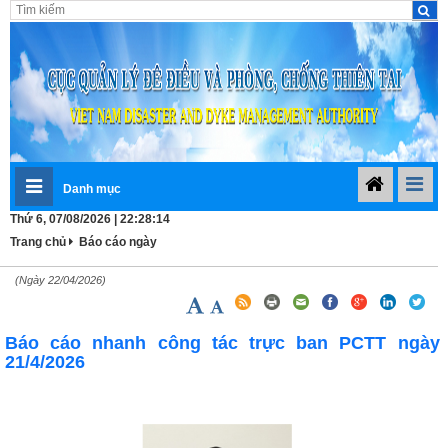
Danh mục
Thứ 6, 07/08/2026 | 22:28:14
Trang chủ
Báo cáo ngày
(Ngày 22/04/2026)
Báo cáo nhanh công tác trực ban PCTT ngày
21/4/2026