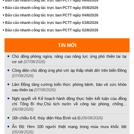
Báo cáo nhanh công tác trực ban PCTT ngày 06/8/2026
Báo cáo nhanh công tác trực ban PCTT ngày 05/8/2026
Báo cáo nhanh công tác trực ban PCTT ngày 04/8/2026
Báo cáo nhanh công tác trực ban PCTT ngày 03/8/2026
Báo cáo nhanh công tác trực ban PCTT ngày 02/8/2026
TIN MỚI
Chủ động phòng ngừa, nâng cao năng lực ứng phó thiên tai tại
cơ sở
(07/08/2026)
Công điện chủ động ứng phó với áp thấp nhiệt đới trên biển Đông
(07/08/2026)
Lâm Đồng tăng cường kiến thức phòng bệnh, bảo vệ sức khỏe
sau thiên tai
(07/08/2026)
Nghị quyết về Kế hoạch hành động thực hiện kết luận của đồng
chí Tổng Bí thư,Chủ tịch nước về công tác phòng, chống...
(06/08/2026)
16h chiều 6-8, thủy điện Hòa Bình xả lũ
(06/08/2026)
Ấn Độ: Hơn 100 người thiệt mạng trong mùa mưa khốc liệt
(05/08/2026)