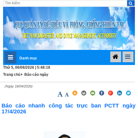
Danh mục
Thứ 5, 06/08/2026 | 5:48:18
Trang chủ
Báo cáo ngày
(Ngày 18/04/2026)
Báo cáo nhanh công tác trực ban PCTT ngày
17/4/2026