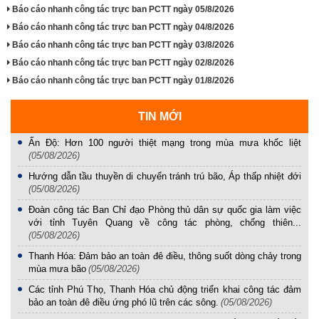
Báo cáo nhanh công tác trực ban PCTT ngày 05/8/2026
Báo cáo nhanh công tác trực ban PCTT ngày 04/8/2026
Báo cáo nhanh công tác trực ban PCTT ngày 03/8/2026
Báo cáo nhanh công tác trực ban PCTT ngày 02/8/2026
Báo cáo nhanh công tác trực ban PCTT ngày 01/8/2026
TIN MỚI
Ấn Độ: Hơn 100 người thiệt mạng trong mùa mưa khốc liệt
(05/08/2026)
Hướng dẫn tầu thuyền di chuyển tránh trú bão, Áp thấp nhiệt đới
(05/08/2026)
Đoàn công tác Ban Chỉ đạo Phòng thủ dân sự quốc gia làm việc
với tỉnh Tuyên Quang về công tác phòng, chống thiên...
(05/08/2026)
Thanh Hóa: Đảm bảo an toàn đê điều, thông suốt dòng chảy trong
mùa mưa bão
(05/08/2026)
Các tỉnh Phú Thọ, Thanh Hóa chủ động triển khai công tác đảm
bảo an toàn đê điều ứng phó lũ trên các sông.
(05/08/2026)