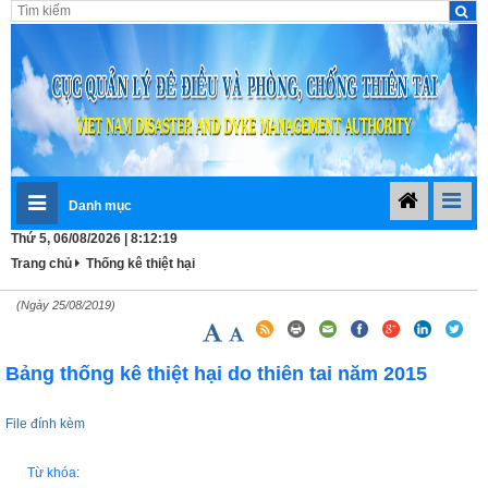
Danh mục
Thứ 5, 06/08/2026 | 8:12:19
Trang chủ
Thống kê thiệt hại
(Ngày 25/08/2019)
Bảng thống kê thiệt hại do thiên tai năm 2015
File đính kèm
Từ khóa: