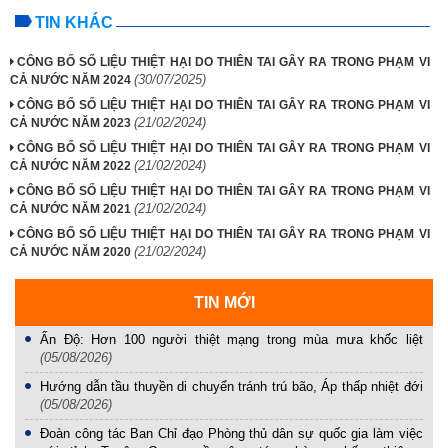
TIN KHÁC
CÔNG BỐ SỐ LIỆU THIỆT HẠI DO THIÊN TAI GÂY RA TRONG PHẠM VI
(30/07/2025)
CẢ NƯỚC NĂM 2024
CÔNG BỐ SỐ LIỆU THIỆT HẠI DO THIÊN TAI GÂY RA TRONG PHẠM VI
(21/02/2024)
CẢ NƯỚC NĂM 2023
CÔNG BỐ SỐ LIỆU THIỆT HẠI DO THIÊN TAI GÂY RA TRONG PHẠM VI
(21/02/2024)
CẢ NƯỚC NĂM 2022
CÔNG BỐ SỐ LIỆU THIỆT HẠI DO THIÊN TAI GÂY RA TRONG PHẠM VI
(21/02/2024)
CẢ NƯỚC NĂM 2021
CÔNG BỐ SỐ LIỆU THIỆT HẠI DO THIÊN TAI GÂY RA TRONG PHẠM VI
(21/02/2024)
CẢ NƯỚC NĂM 2020
TIN MỚI
Ấn Độ: Hơn 100 người thiệt mạng trong mùa mưa khốc liệt
(05/08/2026)
Hướng dẫn tầu thuyền di chuyển tránh trú bão, Áp thấp nhiệt đới
(05/08/2026)
Đoàn công tác Ban Chỉ đạo Phòng thủ dân sự quốc gia làm việc