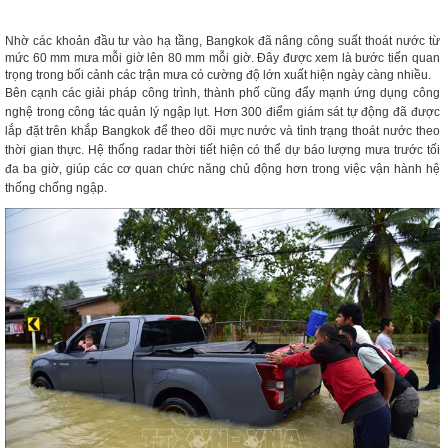
Nhờ các khoản đầu tư vào hạ tầng, Bangkok đã nâng công suất thoát nước từ
mức 60 mm mưa mỗi giờ lên 80 mm mỗi giờ. Đây được xem là bước tiến quan
trọng trong bối cảnh các trận mưa có cường độ lớn xuất hiện ngày càng nhiều.
Bên cạnh các giải pháp công trình, thành phố cũng đẩy mạnh ứng dụng công
nghệ trong công tác quản lý ngập lụt. Hơn 300 điểm giám sát tự động đã được
lắp đặt trên khắp Bangkok để theo dõi mực nước và tình trạng thoát nước theo
thời gian thực. Hệ thống radar thời tiết hiện có thể dự báo lượng mưa trước tối
đa ba giờ, giúp các cơ quan chức năng chủ động hơn trong việc vận hành hệ
thống chống ngập.