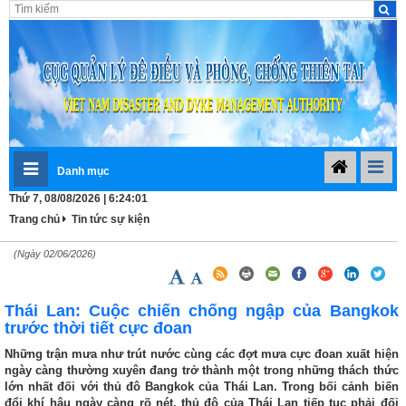
Danh mục
Thứ 7, 08/08/2026 | 6:24:02
Trang chủ
Tin tức sự kiện
(Ngày 02/06/2026)
Thái Lan: Cuộc chiến chống ngập của Bangkok
trước thời tiết cực đoan
Những trận mưa như trút nước cùng các đợt mưa cực đoan xuất hiện
ngày càng thường xuyên đang trở thành một trong những thách thức
lớn nhất đối với thủ đô Bangkok của Thái Lan. Trong bối cảnh biến
đổi khí hậu ngày càng rõ nét, thủ đô của Thái Lan tiếp tục phải đối