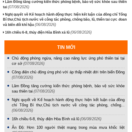
Lâm Đồng tăng cường kiến thức phòng bệnh, bảo vệ sức khỏe sau thiên
(07/08/2026)
tai
Nghị quyết về Kế hoạch hành động thực hiện kết luận của đồng chí Tổng
Bí thư,Chủ tịch nước về công tác phòng, chống bão, lũ, thiên tai cực đoan
(06/08/2026)
và biến đổi khí hậu
(06/08/2026)
16h chiều 6-8, thủy điện Hòa Bình xả lũ
TIN MỚI
Chủ động phòng ngừa, nâng cao năng lực ứng phó thiên tai tại
cơ sở
(07/08/2026)
Công điện chủ động ứng phó với áp thấp nhiệt đới trên biển Đông
(07/08/2026)
Lâm Đồng tăng cường kiến thức phòng bệnh, bảo vệ sức khỏe
sau thiên tai
(07/08/2026)
Nghị quyết về Kế hoạch hành động thực hiện kết luận của đồng
chí Tổng Bí thư,Chủ tịch nước về công tác phòng, chống...
(06/08/2026)
16h chiều 6-8, thủy điện Hòa Bình xả lũ
(06/08/2026)
Ấn Độ: Hơn 100 người thiệt mạng trong mùa mưa khốc liệt