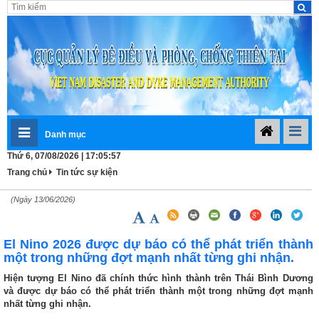
Danh mục
Thứ 6, 07/08/2026 | 17:05:57
Trang chủ
Tin tức sự kiện
(Ngày 13/06/2026)
El Nino 2026 được dự báo có thể phát triển thành
một trong những đợt mạnh nhất từng ghi nhận.
Hiện tượng El Nino đã chính thức hình thành trên Thái Bình Dương
và được dự báo có thể phát triển thành một trong những đợt mạnh
nhất từng ghi nhận.