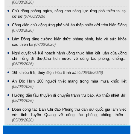
(08/08/2026)
Chủ động phòng ngừa, nâng cao năng lực ứng phó thiên tai tại
cơ sở
(07/08/2026)
Công điện chủ động ứng phó với áp thấp nhiệt đới trên biển Đông
(07/08/2026)
Lâm Đồng tăng cường kiến thức phòng bệnh, bảo vệ sức khỏe
sau thiên tai
(07/08/2026)
Nghị quyết về Kế hoạch hành động thực hiện kết luận của đồng
chí Tổng Bí thư,Chủ tịch nước về công tác phòng, chống...
(06/08/2026)
16h chiều 6-8, thủy điện Hòa Bình xả lũ
(06/08/2026)
Ấn Độ: Hơn 100 người thiệt mạng trong mùa mưa khốc liệt
(05/08/2026)
Hướng dẫn tầu thuyền di chuyển tránh trú bão, Áp thấp nhiệt đới
(05/08/2026)
Đoàn công tác Ban Chỉ đạo Phòng thủ dân sự quốc gia làm việc
với tỉnh Tuyên Quang về công tác phòng, chống thiên...
(05/08/2026)