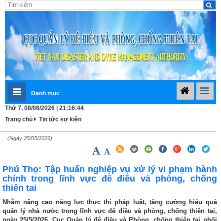
Danh mục
Thứ 7, 08/08/2026 | 21:16:45
Trang chủ
Tin tức sự kiện
(Ngày 25/05/2026)
Phú Thọ: Tập huấn nghiệp vụ xử lý vi phạm hành
chính trong lĩnh vực đê điều và phòng, chống
thiên tai
Nhằm nâng cao năng lực thực thi pháp luật, tăng cường hiệu quả
quản lý nhà nước trong lĩnh vực đê điều và phòng, chống thiên tai,
ngày 25/5/2026, Cục Quản lý đê điều và Phòng, chống thiên tai phối