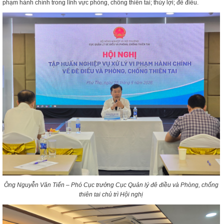
phạm hành chính trong lĩnh vực phòng, chống thiên tai; thủy lợi; đê điều.
Ông Nguyễn Văn Tiến – Phó Cục trưởng Cục Quản lý đê điều và Phòng, chống
thiên tai chủ trì Hội nghị