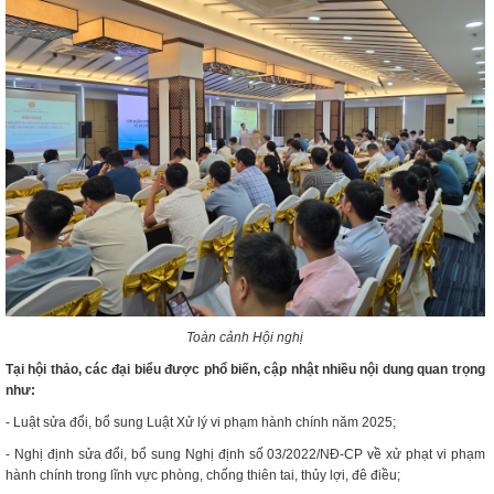
Toàn cảnh Hội nghị
Tại hội thảo, các đại biểu được phổ biến, cập nhật nhiều nội dung quan trọng
như:
- Luật sửa đổi, bổ sung Luật Xử lý vi phạm hành chính năm 2025;
- Nghị định sửa đổi, bổ sung Nghị định số 03/2022/NĐ-CP về xử phạt vi phạm
hành chính trong lĩnh vực phòng, chống thiên tai, thủy lợi, đê điều;