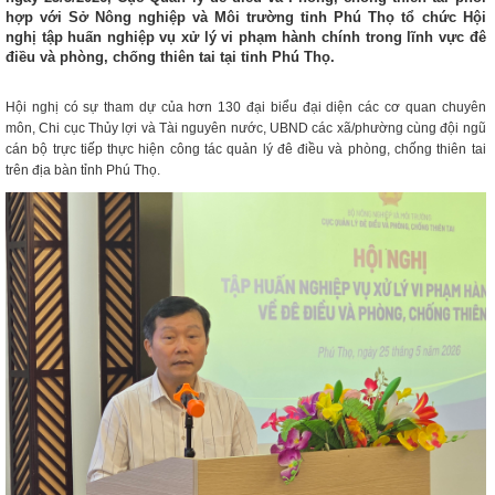
hợp với Sở Nông nghiệp và Môi trường tỉnh Phú Thọ tổ chức Hội
nghị tập huấn nghiệp vụ xử lý vi phạm hành chính trong lĩnh vực đê
điều và phòng, chống thiên tai tại tỉnh Phú Thọ.
Hội nghị có sự tham dự của hơn 130 đại biểu đại diện các cơ quan chuyên
môn, Chi cục Thủy lợi và Tài nguyên nước, UBND các xã/phường cùng đội ngũ
cán bộ trực tiếp thực hiện công tác quản lý đê điều và phòng, chống thiên tai
trên địa bàn tỉnh Phú Thọ.