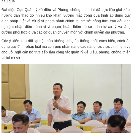
hậu quả.
Đại diện Cục Quản lý đê điều và Phòng, chống thiên tai đã trực tiếp giải đáp,
hướng dẫn tháo gỡ nhiều khó khăn, vướng mắc trong quá trình áp dụng quy
định pháp luật và xử lý vi phạm hành chính tại cơ sở; đồng thời trao đổi kinh
nghiệm nhận diện hành vi vi phạm, hoàn thiện hồ sơ, trình tự xử lý và tăng
cường phối hợp giữa các cơ quan chuyên môn với chính quyền địa phương.
Các ý kiến trao đổi tại hội thảo không chỉ giúp thống nhất cách hiểu, cách áp
dụng quy định pháp luật mà còn góp phần nâng cao năng lực thực thi nhiệm vụ
cho đội ngũ cán bộ trực tiếp làm công tác quản lý đê điều, phòng, chống thiên
tai tại cơ sở.