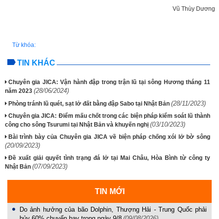
Vũ Thùy Dương
Từ khóa:
TIN KHÁC
Chuyên gia JICA: Vận hành đập trong trận lũ tại sông Hương tháng 11
(28/06/2024)
năm 2023
(28/11/2023)
Phòng tránh lũ quét, sạt lở đất bằng đập Sabo tại Nhật Bản
Chuyên gia JICA: Điểm mấu chốt trong các biện pháp kiểm soát lũ thành
(03/10/2023)
công cho sông Tsurumi tại Nhật Bản và khuyến nghị
Bài trình bày của Chuyên gia JICA về biện pháp chống xói lở bờ sông
(20/09/2023)
Đề xuất giải quyết tình trạng đá lở tại Mai Châu, Hòa Bình từ công ty
(07/09/2023)
Nhật Bản
TIN MỚI
Do ảnh hưởng của bão Dolphin, Thượng Hải - Trung Quốc phải
hủy 60% chuyến bay trong ngày 9/8
(09/08/2026)