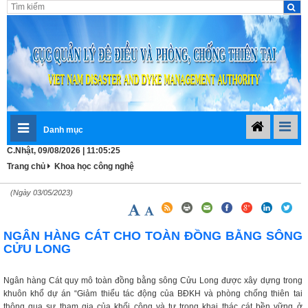
Danh mục
C.Nhật, 09/08/2026 | 11:05:26
Trang chủ
Khoa học công nghệ
(Ngày 03/05/2023)
NGÂN HÀNG CÁT CHO TOÀN ĐỒNG BẰNG SÔNG
CỬU LONG
Ngân hàng Cát quy mô toàn đồng bằng sông Cửu Long được xây dựng trong
khuôn khổ dự án “Giảm thiểu tác động của BĐKH và phòng chống thiên tai
thông qua sự tham gia của khối công và tư trong khai thác cát bền vững ở