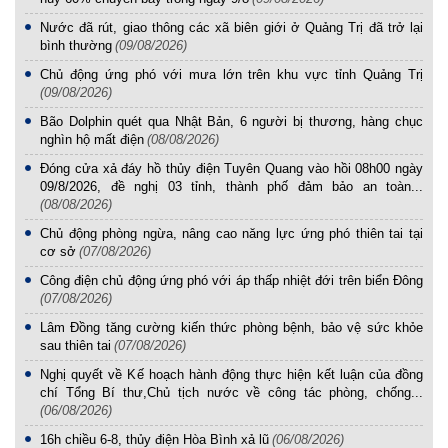
Nước đã rút, giao thông các xã biên giới ở Quảng Trị đã trở lại
bình thường
(09/08/2026)
Chủ động ứng phó với mưa lớn trên khu vực tỉnh Quảng Trị
(09/08/2026)
Bão Dolphin quét qua Nhật Bản, 6 người bị thương, hàng chục
nghìn hộ mất điện
(08/08/2026)
Đóng cửa xả đáy hồ thủy điện Tuyên Quang vào hồi 08h00 ngày
09/8/2026, đề nghị 03 tỉnh, thành phố đảm bảo an toàn...
(08/08/2026)
Chủ động phòng ngừa, nâng cao năng lực ứng phó thiên tai tại
cơ sở
(07/08/2026)
Công điện chủ động ứng phó với áp thấp nhiệt đới trên biển Đông
(07/08/2026)
Lâm Đồng tăng cường kiến thức phòng bệnh, bảo vệ sức khỏe
sau thiên tai
(07/08/2026)
Nghị quyết về Kế hoạch hành động thực hiện kết luận của đồng
chí Tổng Bí thư,Chủ tịch nước về công tác phòng, chống...
(06/08/2026)
16h chiều 6-8, thủy điện Hòa Bình xả lũ
(06/08/2026)