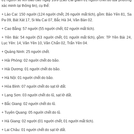
xác minh lại thông tin), cụ thể:
+ Lào Cai: 150 người (124 người chết, 26 người mất tích), gồm: Bảo Yên 81, Sa
Pa 09, Bát Xát 17, Si Ma Cai 07, Bắc Hà 34, Văn Bàn 02.
+ Cao Bằng: 57 người (55 người chết, 02 người mất tích).
+ Yên Bái: 54 người (53 người chết, 01 người mất tích), gồm: TP Yên Bái 24,
Lục Yên: 14, Văn Yên 10, Văn Chấn 02, Trấn Yên 04.
+ Quảng Ninh: 25 người chết.
+ Hải Phòng: 02 người chết do bão.
+ Hải Dương: 01 người chết do bão.
+ Hà Nội: 01 người chết do bão.
+ Hòa Bình: 07 người chết do sạt lở đất.
+ Lạng Sơn: 03 người chết do lũ, sạt lở đất.
+ Bắc Giang: 02 người chết do lũ.
+ Tuyên Quang: 05 người chết do lũ.
+ Hà Giang: 02 người (01 người chết; 01 người mất tích).
+ Lai Châu: 01 người chết do sạt lở đất.