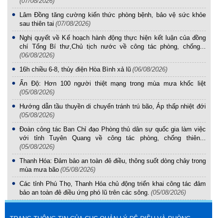
(07/08/2026)
Lâm Đồng tăng cường kiến thức phòng bệnh, bảo vệ sức khỏe
sau thiên tai
(07/08/2026)
Nghị quyết về Kế hoạch hành động thực hiện kết luận của đồng
chí Tổng Bí thư,Chủ tịch nước về công tác phòng, chống...
(06/08/2026)
16h chiều 6-8, thủy điện Hòa Bình xả lũ
(06/08/2026)
Ấn Độ: Hơn 100 người thiệt mạng trong mùa mưa khốc liệt
(05/08/2026)
Hướng dẫn tầu thuyền di chuyển tránh trú bão, Áp thấp nhiệt đới
(05/08/2026)
Đoàn công tác Ban Chỉ đạo Phòng thủ dân sự quốc gia làm việc
với tỉnh Tuyên Quang về công tác phòng, chống thiên...
(05/08/2026)
Thanh Hóa: Đảm bảo an toàn đê điều, thông suốt dòng chảy trong
mùa mưa bão
(05/08/2026)
Các tỉnh Phú Thọ, Thanh Hóa chủ động triển khai công tác đảm
bảo an toàn đê điều ứng phó lũ trên các sông.
(05/08/2026)