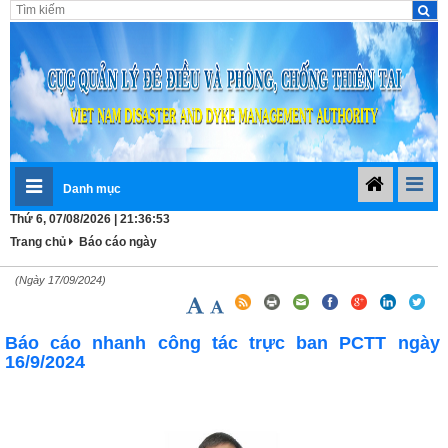
Danh mục
Thứ 6, 07/08/2026 | 21:36:54
Trang chủ
Báo cáo ngày
(Ngày 17/09/2024)
Báo cáo nhanh công tác trực ban PCTT ngày
16/9/2024