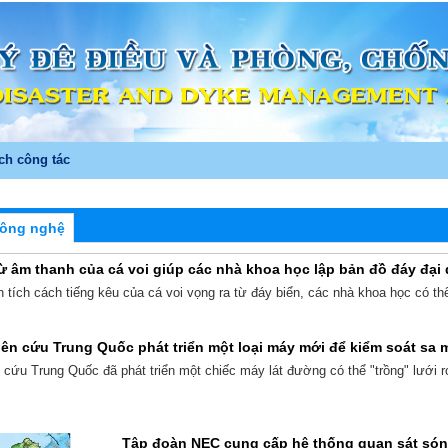
ch công tác
công nghệ
ừ âm thanh của cá voi giúp các nhà khoa học lập bản đồ đáy đạ
tích cách tiếng kêu của cá voi vọng ra từ đáy biển, các nhà khoa học có thể
ên cứu Trung Quốc phát triển một loại máy mới để kiểm soát sa 
 cứu Trung Quốc đã phát triển một chiếc máy lát đường có thể "trồng" lưới
Tập đoàn NEC cung cấp hệ thống quan sát són