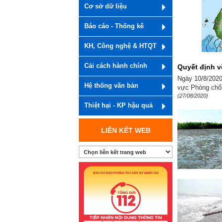
Cơ sở dữ liệu
Báo cáo - Thống kê
KH, Công nghệ & HTQT
Cải cách hành chính
Quyết định v
Ngày 10/8/2020
Hệ thống văn bản
vực Phòng chốn
(27/08/2020)
Thiệt hại - KP hậu quả
LIÊN KẾT WEB