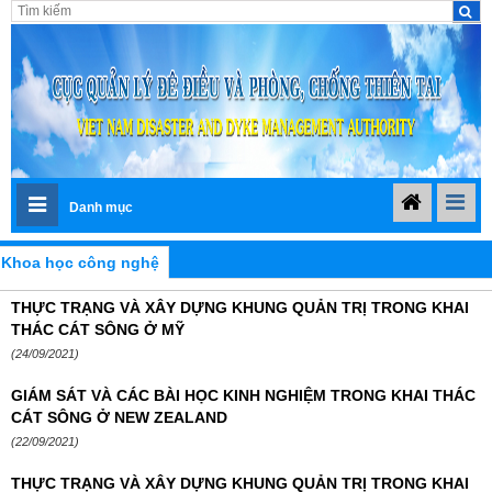
Danh mục
Khoa học công nghệ
THỰC TRẠNG VÀ XÂY DỰNG KHUNG QUẢN TRỊ TRONG KHAI
THÁC CÁT SÔNG Ở MỸ
(24/09/2021)
GIÁM SÁT VÀ CÁC BÀI HỌC KINH NGHIỆM TRONG KHAI THÁC
CÁT SÔNG Ở NEW ZEALAND
(22/09/2021)
THỰC TRẠNG VÀ XÂY DỰNG KHUNG QUẢN TRỊ TRONG KHAI