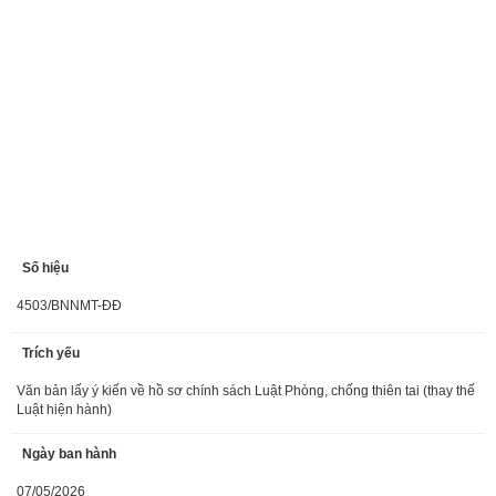
Số hiệu
4503/BNNMT-ĐĐ
Trích yếu
Văn bản lấy ý kiến về hồ sơ chính sách Luật Phòng, chống thiên tai (thay thế
Luật hiện hành)
Ngày ban hành
07/05/2026