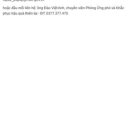
hoặc đầu mối liên hệ: ông Đào Việt Anh, chuyên viên Phòng Ứng phó và Khắc
phục hậu quả thiên tai - ĐT: 0377.377.470