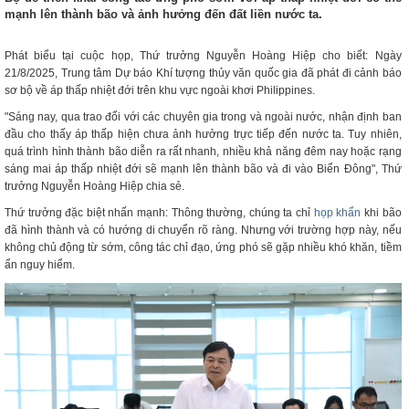
mạnh lên thành bão và ảnh hưởng đến đất liền nước ta.
Phát biểu tại cuộc họp, Thứ trưởng Nguyễn Hoàng Hiệp cho biết: Ngày
21/8/2025, Trung tâm Dự báo Khí tượng thủy văn quốc gia đã phát đi cảnh báo
sơ bộ về áp thấp nhiệt đới trên khu vực ngoài khơi Philippines.
"Sáng nay, qua trao đổi với các chuyên gia trong và ngoài nước, nhận định ban
đầu cho thấy áp thấp hiện chưa ảnh hưởng trực tiếp đến nước ta. Tuy nhiên,
quá trình hình thành bão diễn ra rất nhanh, nhiều khả năng đêm nay hoặc rạng
sáng mai áp thấp nhiệt đới sẽ mạnh lên thành bão và đi vào Biển Đông", Thứ
trưởng Nguyễn Hoàng Hiệp chia sẻ.
Thứ trưởng đặc biệt nhấn mạnh: Thông thường, chúng ta chỉ
họp khẩn
khi bão
đã hình thành và có hướng di chuyển rõ ràng. Nhưng với trường hợp này, nếu
không chủ động từ sớm, công tác chỉ đạo, ứng phó sẽ gặp nhiều khó khăn, tiềm
ẩn nguy hiểm.