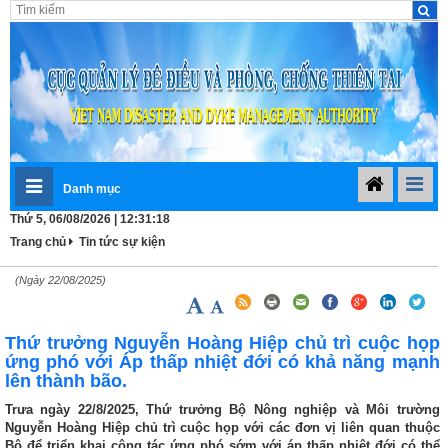
Danh mục
Thứ 5, 06/08/2026 | 12:31:19
Trang chủ
Tin tức sự kiện
(Ngày 22/08/2025)
Thứ trưởng Nguyễn Hoàng Hiệp chủ trì cuộc họp
ứng phó với Áp thấp nhiệt đới có khả năng mạnh
lên thành bão.
Trưa ngày 22/8/2025, Thứ trưởng Bộ Nông nghiệp và Môi trường
Nguyễn Hoàng Hiệp chủ trì cuộc họp với các đơn vị liên quan thuộc
Bộ để triển khai công tác ứng phó sớm với áp thấp nhiệt đới có thể