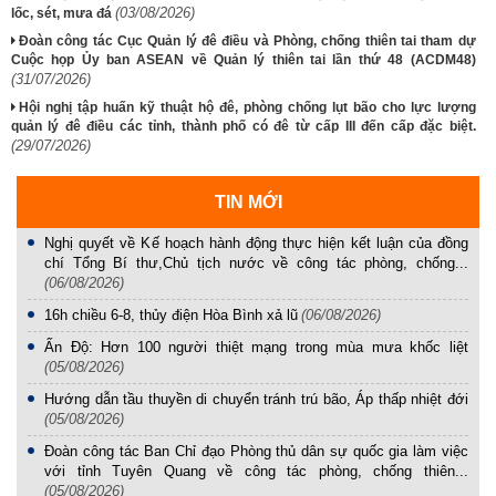
(03/08/2026)
lốc, sét, mưa đá
Đoàn công tác Cục Quản lý đê điều và Phòng, chống thiên tai tham dự
Cuộc họp Ủy ban ASEAN về Quản lý thiên tai lần thứ 48 (ACDM48)
(31/07/2026)
Hội nghị tập huấn kỹ thuật hộ đê, phòng chống lụt bão cho lực lượng
quản lý đê điều các tỉnh, thành phố có đê từ cấp III đến cấp đặc biệt.
(29/07/2026)
TIN MỚI
Nghị quyết về Kế hoạch hành động thực hiện kết luận của đồng
chí Tổng Bí thư,Chủ tịch nước về công tác phòng, chống...
(06/08/2026)
16h chiều 6-8, thủy điện Hòa Bình xả lũ
(06/08/2026)
Ấn Độ: Hơn 100 người thiệt mạng trong mùa mưa khốc liệt
(05/08/2026)
Hướng dẫn tầu thuyền di chuyển tránh trú bão, Áp thấp nhiệt đới
(05/08/2026)
Đoàn công tác Ban Chỉ đạo Phòng thủ dân sự quốc gia làm việc
với tỉnh Tuyên Quang về công tác phòng, chống thiên...
(05/08/2026)