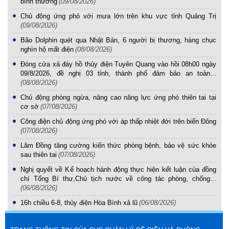
bình thường
(09/08/2026)
Chủ động ứng phó với mưa lớn trên khu vực tỉnh Quảng Trị
(09/08/2026)
Bão Dolphin quét qua Nhật Bản, 6 người bị thương, hàng chục
nghìn hộ mất điện
(08/08/2026)
Đóng cửa xả đáy hồ thủy điện Tuyên Quang vào hồi 08h00 ngày
09/8/2026, đề nghị 03 tỉnh, thành phố đảm bảo an toàn...
(08/08/2026)
Chủ động phòng ngừa, nâng cao năng lực ứng phó thiên tai tại
cơ sở
(07/08/2026)
Công điện chủ động ứng phó với áp thấp nhiệt đới trên biển Đông
(07/08/2026)
Lâm Đồng tăng cường kiến thức phòng bệnh, bảo vệ sức khỏe
sau thiên tai
(07/08/2026)
Nghị quyết về Kế hoạch hành động thực hiện kết luận của đồng
chí Tổng Bí thư,Chủ tịch nước về công tác phòng, chống...
(06/08/2026)
16h chiều 6-8, thủy điện Hòa Bình xả lũ
(06/08/2026)