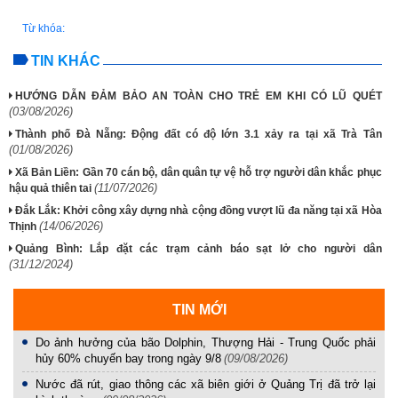
Từ khóa:
TIN KHÁC
HƯỚNG DẪN ĐẢM BẢO AN TOÀN CHO TRẺ EM KHI CÓ LŨ QUÉT
(03/08/2026)
Thành phố Đà Nẵng: Động đất có độ lớn 3.1 xảy ra tại xã Trà Tân
(01/08/2026)
Xã Bản Liền: Gần 70 cán bộ, dân quân tự vệ hỗ trợ người dân khắc phục
(11/07/2026)
hậu quả thiên tai
Đắk Lắk: Khởi công xây dựng nhà cộng đồng vượt lũ đa năng tại xã Hòa
(14/06/2026)
Thịnh
Quảng Bình: Lắp đặt các trạm cảnh báo sạt lở cho người dân
(31/12/2024)
TIN MỚI
Do ảnh hưởng của bão Dolphin, Thượng Hải - Trung Quốc phải
hủy 60% chuyến bay trong ngày 9/8
(09/08/2026)
Nước đã rút, giao thông các xã biên giới ở Quảng Trị đã trở lại