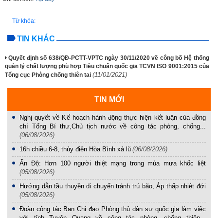
Từ khóa:
TIN KHÁC
Quyết định số 638/QĐ-PCTT-VPTC ngày 30/11/2020 về công bố Hệ thống
quản lý chất lượng phù hợp Tiêu chuẩn quốc gia TCVN ISO 9001:2015 của
(11/01/2021)
Tổng cục Phòng chống thiên tai
TIN MỚI
Nghị quyết về Kế hoạch hành động thực hiện kết luận của đồng
chí Tổng Bí thư,Chủ tịch nước về công tác phòng, chống...
(06/08/2026)
16h chiều 6-8, thủy điện Hòa Bình xả lũ
(06/08/2026)
Ấn Độ: Hơn 100 người thiệt mạng trong mùa mưa khốc liệt
(05/08/2026)
Hướng dẫn tầu thuyền di chuyển tránh trú bão, Áp thấp nhiệt đới
(05/08/2026)
Đoàn công tác Ban Chỉ đạo Phòng thủ dân sự quốc gia làm việc
với tỉnh Tuyên Quang về công tác phòng, chống thiên...