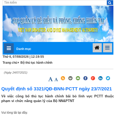
Danh mục
Thứ 6, 07/08/2026 | 12:19:55
Trang chủ
Bộ thủ tục hành chính
(Ngày 24/07/2021)
Quyết định số 3321/QĐ-BNN-PCTT ngày 23/7/2021
Về việc công bố thủ tục hành chính bãi bỏ lĩnh vực PCTT thuộc
phạm vi chức năng quản lý của Bộ NN&PTNT
Vui lòng tải tại đây.