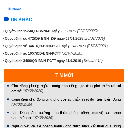
Từ khóa:
TIN KHÁC
(25/05/2025)
Quyết định 1524/QĐ-BNNMT ngày 20/5/2025
(26/01/2025)
Quyết định số 472/QĐ-BNN- ĐĐ ngày 23/01/2025
(05/08/2021)
Quyêt định số 3461/QĐ-BNN-PCTT ngày 04/8/2021
(31/07/2020)
Quyết định số 1957/QĐ-BNN-PCTT
(18/09/2019)
Quyết định 3499/QĐ-BNN-PCTT ngày 11/9/2019
TIN MỚI
Chủ động phòng ngừa, nâng cao năng lực ứng phó thiên tai tại
cơ sở
(07/08/2026)
Công điện chủ động ứng phó với áp thấp nhiệt đới trên biển Đông
(07/08/2026)
Lâm Đồng tăng cường kiến thức phòng bệnh, bảo vệ sức khỏe
sau thiên tai
(07/08/2026)
Nghị quyết về Kế hoạch hành động thực hiện kết luận của đồng