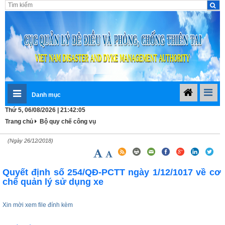
Danh mục
Thứ 5, 06/08/2026 | 21:42:05
Trang chủ
Bộ quy chế công vụ
(Ngày 26/12/2018)
Quyết định số 254/QĐ-PCTT ngày 1/12/1017 về cơ
chế quản lý sử dụng xe
Xin mời xem file đính kèm