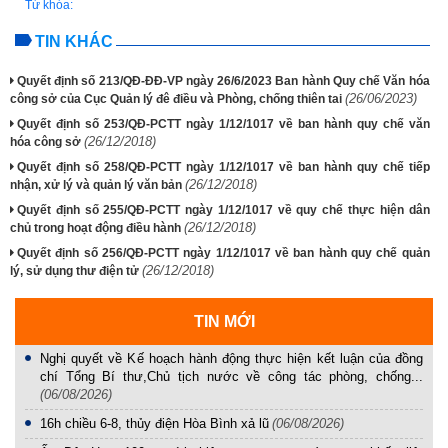
Từ khóa:
TIN KHÁC
Quyết định số 213/QĐ-ĐĐ-VP ngày 26/6/2023 Ban hành Quy chế Văn hóa
(26/06/2023)
công sở của Cục Quản lý đê điều và Phòng, chống thiên tai
Quyết định số 253/QĐ-PCTT ngày 1/12/1017 về ban hành quy chế văn
(26/12/2018)
hóa công sở
Quyết định số 258/QĐ-PCTT ngày 1/12/1017 về ban hành quy chế tiếp
(26/12/2018)
nhận, xử lý và quản lý văn bản
Quyết định số 255/QĐ-PCTT ngày 1/12/1017 về quy chế thực hiện dân
(26/12/2018)
chủ trong hoạt động điều hành
Quyết định số 256/QĐ-PCTT ngày 1/12/1017 về ban hành quy chế quản
(26/12/2018)
lý, sử dụng thư điện tử
TIN MỚI
Nghị quyết về Kế hoạch hành động thực hiện kết luận của đồng
chí Tổng Bí thư,Chủ tịch nước về công tác phòng, chống...
(06/08/2026)
16h chiều 6-8, thủy điện Hòa Bình xả lũ
(06/08/2026)