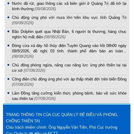
Nước đã rút, giao thông các xã biên giới ở Quảng Trị đã trở lại
bình thường
(09/08/2026)
Chủ động ứng phó với mưa lớn trên khu vực tỉnh Quảng Trị
(09/08/2026)
Bão Dolphin quét qua Nhật Bản, 6 người bị thương, hàng chục
nghìn hộ mất điện
(08/08/2026)
Đóng cửa xả đáy hồ thủy điện Tuyên Quang vào hồi 08h00 ngày
09/8/2026, đề nghị 03 tỉnh, thành phố đảm bảo an toàn...
(08/08/2026)
Chủ động phòng ngừa, nâng cao năng lực ứng phó thiên tai tại
cơ sở
(07/08/2026)
Công điện chủ động ứng phó với áp thấp nhiệt đới trên biển Đông
(07/08/2026)
Lâm Đồng tăng cường kiến thức phòng bệnh, bảo vệ sức khỏe
sau thiên tai
(07/08/2026)
TRANG THÔNG TIN CỦA CỤC QUẢN LÝ ĐÊ ĐIỀU VÀ PHÒNG,
CHỐNG THIÊN TAI
Chịu trách nhiệm chính: Ông Nguyễn Văn Tiến, Phó Cục trưởng
Cục Quản lý đê điều và PCTT