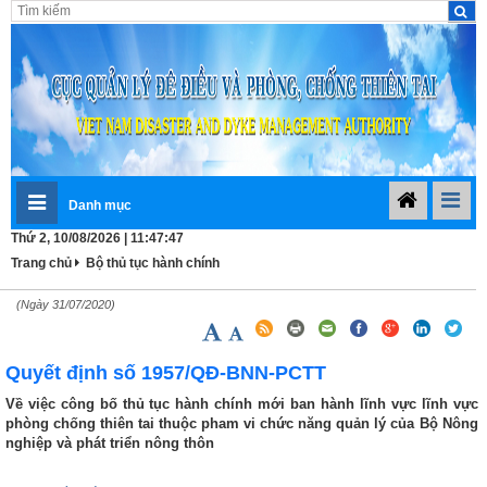
Danh mục
Thứ 2, 10/08/2026 | 11:47:47
Trang chủ
Bộ thủ tục hành chính
(Ngày 31/07/2020)
Quyết định số 1957/QĐ-BNN-PCTT
Về việc công bố thủ tục hành chính mới ban hành lĩnh vực lĩnh vực
phòng chống thiên tai thuộc pham vi chức năng quản lý của Bộ Nông
nghiệp và phát triển nông thôn