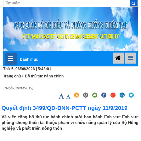
Danh mục
Thứ 5, 06/08/2026 | 5:43:01
Trang chủ
Bộ thủ tục hành chính
(Ngày 18/09/2019)
Quyết định 3499/QĐ-BNN-PCTT ngày 11/9/2019
Về việc công bố thủ tục hành chính mới ban hành lĩnh vực lĩnh vực
phòng chống thiên tai thuộc pham vi chức năng quản lý của Bộ Nông
nghiệp và phát triển nông thôn