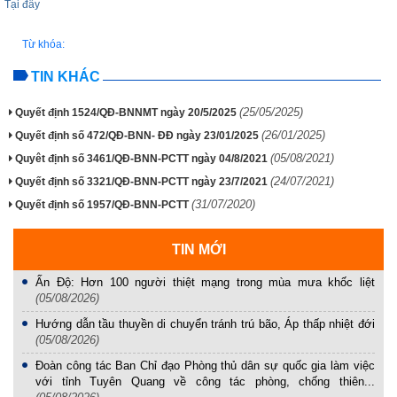
Tại đây
Từ khóa:
TIN KHÁC
(25/05/2025)
Quyết định 1524/QĐ-BNNMT ngày 20/5/2025
(26/01/2025)
Quyết định số 472/QĐ-BNN- ĐĐ ngày 23/01/2025
(05/08/2021)
Quyêt định số 3461/QĐ-BNN-PCTT ngày 04/8/2021
(24/07/2021)
Quyết định số 3321/QĐ-BNN-PCTT ngày 23/7/2021
(31/07/2020)
Quyết định số 1957/QĐ-BNN-PCTT
TIN MỚI
Ấn Độ: Hơn 100 người thiệt mạng trong mùa mưa khốc liệt
(05/08/2026)
Hướng dẫn tầu thuyền di chuyển tránh trú bão, Áp thấp nhiệt đới
(05/08/2026)
Đoàn công tác Ban Chỉ đạo Phòng thủ dân sự quốc gia làm việc
với tỉnh Tuyên Quang về công tác phòng, chống thiên...