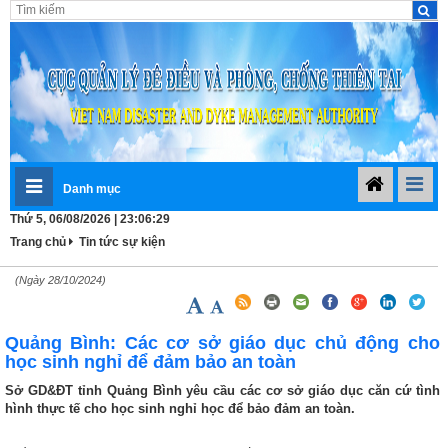
Danh mục
Thứ 5, 06/08/2026 | 23:06:29
Trang chủ
Tin tức sự kiện
(Ngày 28/10/2024)
Quảng Bình: Các cơ sở giáo dục chủ động cho
học sinh nghỉ để đảm bảo an toàn
Sở GD&ĐT tỉnh Quảng Bình yêu cầu các cơ sở giáo dục căn cứ tình
hình thực tế cho học sinh nghỉ học để bảo đảm an toàn.