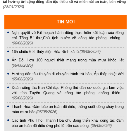
tai hướng tới cộng đồng dân tộc thiểu số và miền núi an toàn, bền vững
(28/01/2026)
TIN MỚI
Nghị quyết về Kế hoạch hành động thực hiện kết luận của đồng
chí Tổng Bí thư,Chủ tịch nước về công tác phòng, chống...
(06/08/2026)
16h chiều 6-8, thủy điện Hòa Bình xả lũ
(06/08/2026)
Ấn Độ: Hơn 100 người thiệt mạng trong mùa mưa khốc liệt
(05/08/2026)
Hướng dẫn tầu thuyền di chuyển tránh trú bão, Áp thấp nhiệt đới
(05/08/2026)
Đoàn công tác Ban Chỉ đạo Phòng thủ dân sự quốc gia làm việc
với tỉnh Tuyên Quang về công tác phòng, chống thiên...
(05/08/2026)
Thanh Hóa: Đảm bảo an toàn đê điều, thông suốt dòng chảy trong
mùa mưa bão
(05/08/2026)
Các tỉnh Phú Thọ, Thanh Hóa chủ động triển khai công tác đảm
bảo an toàn đê điều ứng phó lũ trên các sông.
(05/08/2026)