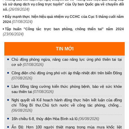
và sử dụng dịch vụ công trực tuyến" của Ủy ban Quốc gia về chuyển đổi
(26/09/2024)
số.
Đẩy mạnh thực hiện hiệu quả nhiệm vụ CCHC của Cục 5 tháng cuối năm
(07/08/2024)
2024
Tập huấn "Công tác trực ban phòng, chống thiên tai" năm 2024
(23/06/2024)
TIN MỚI
Chủ động phòng ngừa, nâng cao năng lực ứng phó thiên tai tại
cơ sở
(07/08/2026)
Công điện chủ động ứng phó với áp thấp nhiệt đới trên biển Đông
(07/08/2026)
Lâm Đồng tăng cường kiến thức phòng bệnh, bảo vệ sức khỏe
sau thiên tai
(07/08/2026)
Nghị quyết về Kế hoạch hành động thực hiện kết luận của đồng
chí Tổng Bí thư,Chủ tịch nước về công tác phòng, chống...
(06/08/2026)
16h chiều 6-8, thủy điện Hòa Bình xả lũ
(06/08/2026)
Ấn Độ: Hơn 100 người thiệt mạng trong mùa mưa khốc liệt