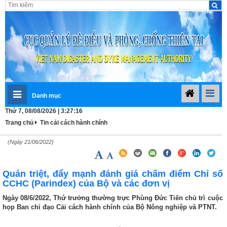
Danh mục
Thứ 7, 08/08/2026 | 3:27:17
Trang chủ
Tin cải cách hành chính
(Ngày 21/06/2022)
Quán triệt, đẩy mạnh đánh giá chấm điểm Chỉ số
CCHC (Parindex) của Bộ và các đơn vị
Ngày 08/6/2022, Thứ trưởng thường trực Phùng Đức Tiến chủ trì cuộc
họp Ban chỉ đạo Cải cách hành chính của Bộ Nông nghiệp và PTNT.