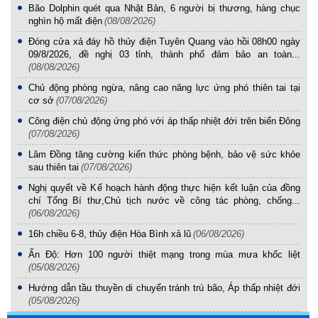
Bão Dolphin quét qua Nhật Bản, 6 người bị thương, hàng chục
nghìn hộ mất điện
(08/08/2026)
Đóng cửa xả đáy hồ thủy điện Tuyên Quang vào hồi 08h00 ngày
09/8/2026, đề nghị 03 tỉnh, thành phố đảm bảo an toàn...
(08/08/2026)
Chủ động phòng ngừa, nâng cao năng lực ứng phó thiên tai tại
cơ sở
(07/08/2026)
Công điện chủ động ứng phó với áp thấp nhiệt đới trên biển Đông
(07/08/2026)
Lâm Đồng tăng cường kiến thức phòng bệnh, bảo vệ sức khỏe
sau thiên tai
(07/08/2026)
Nghị quyết về Kế hoạch hành động thực hiện kết luận của đồng
chí Tổng Bí thư,Chủ tịch nước về công tác phòng, chống...
(06/08/2026)
16h chiều 6-8, thủy điện Hòa Bình xả lũ
(06/08/2026)
Ấn Độ: Hơn 100 người thiệt mạng trong mùa mưa khốc liệt
(05/08/2026)
Hướng dẫn tầu thuyền di chuyển tránh trú bão, Áp thấp nhiệt đới
(05/08/2026)