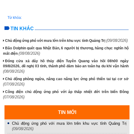
Từ khóa:
TIN KHÁC
(09/08/2026)
Chủ động ứng phó với mưa lớn trên khu vực tỉnh Quảng Trị
Bão Dolphin quét qua Nhật Bản, 6 người bị thương, hàng chục nghìn hộ
(08/08/2026)
mất điện
Đóng cửa xả đáy hồ thủy điện Tuyên Quang vào hồi 08h00 ngày
09/8/2026, đề nghị 03 tỉnh, thành phố đảm bảo an toàn hạ du khi vận hành
(08/08/2026)
Chủ động phòng ngừa, nâng cao năng lực ứng phó thiên tai tại cơ sở
(07/08/2026)
Công điện chủ động ứng phó với áp thấp nhiệt đới trên biển Đông
(07/08/2026)
TIN MỚI
Chủ động ứng phó với mưa lớn trên khu vực tỉnh Quảng Trị
(09/08/2026)