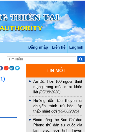
Đăng nhập
Liên hệ
English
TIN MỚI
1)
Ấn Độ: Hơn 100 người thiệt
mạng trong mùa mưa khốc
liệt
(05/08/2026)
Hướng dẫn tầu thuyền di
chuyển tránh trú bão, Áp
thấp nhiệt đới
(05/08/2026)
Đoàn công tác Ban Chỉ đạo
Phòng thủ dân sự quốc gia
làm việc với tỉnh Tuyên