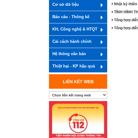
Nhật ký thiên
Cơ sở dữ liệu
TÌNH HÌNH TH
Báo cáo - Thống kê
Tổng hợp diễ
Tổng hợp diễ
KH, Công nghệ & HTQT
Cải cách hành chính
Hệ thống văn bản
Thiệt hại - KP hậu quả
LIÊN KẾT WEB