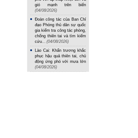
gió mạnh trên biển
(04/08/2026)
Đoàn công tác của Ban Chỉ
đạo Phòng thủ dân sự quốc
gia kiểm tra công tác phòng,
chống thiên tai và tìm kiếm
cứu...
(04/08/2026)
Lào Cai: Khẩn trương khắc
phục hậu quả thiên tai, chủ
động ứng phó với mưa lớn
(04/08/2026)