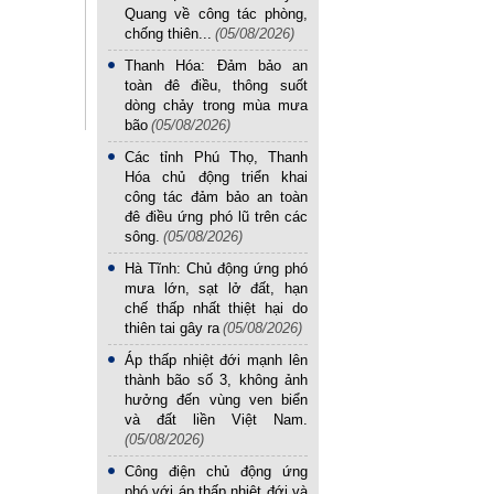
Quang về công tác phòng,
chống thiên...
(05/08/2026)
Thanh Hóa: Đảm bảo an
toàn đê điều, thông suốt
dòng chảy trong mùa mưa
bão
(05/08/2026)
Các tỉnh Phú Thọ, Thanh
Hóa chủ động triển khai
công tác đảm bảo an toàn
đê điều ứng phó lũ trên các
sông.
(05/08/2026)
Hà Tĩnh: Chủ động ứng phó
mưa lớn, sạt lở đất, hạn
chế thấp nhất thiệt hại do
thiên tai gây ra
(05/08/2026)
Áp thấp nhiệt đới mạnh lên
thành bão số 3, không ảnh
hưởng đến vùng ven biển
và đất liền Việt Nam.
(05/08/2026)
Công điện chủ động ứng
phó với áp thấp nhiệt đới và