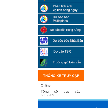
THỐNG KÊ TRUY CẬP
Online:
Tổng số truy cập:
6082209