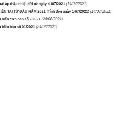
(14/07/2021)
 tai áp thấp nhiệt đới từ ngày 4-8/7/2021
(14/07/2021)
IÊN TAI TỪ ĐẦU NĂM 2021 (Tính đến ngày 14/7/2021)
(24/06/2021)
n biến cơn bão số 2/2021
(24/06/2021)
n biến bão số 01/2021