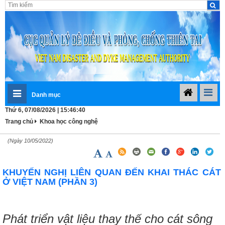
Danh mục
Thứ 6, 07/08/2026 | 15:46:40
Trang chủ
Khoa học công nghệ
(Ngày 10/05/2022)
KHUYẾN NGHỊ LIÊN QUAN ĐẾN KHAI THÁC CÁT
Ở VIỆT NAM (PHẦN 3)
Phát triển vật liệu thay thế cho cát sông