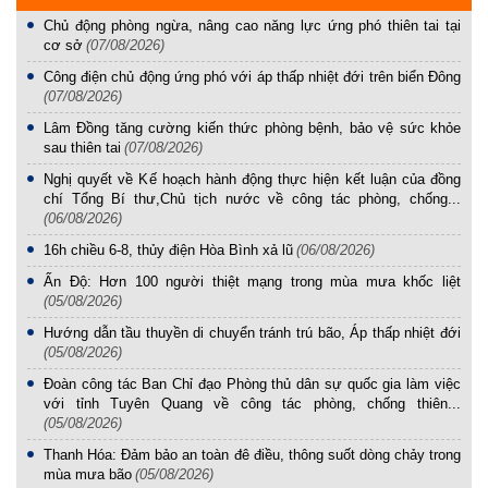
Chủ động phòng ngừa, nâng cao năng lực ứng phó thiên tai tại
cơ sở
(07/08/2026)
Công điện chủ động ứng phó với áp thấp nhiệt đới trên biển Đông
(07/08/2026)
Lâm Đồng tăng cường kiến thức phòng bệnh, bảo vệ sức khỏe
sau thiên tai
(07/08/2026)
Nghị quyết về Kế hoạch hành động thực hiện kết luận của đồng
chí Tổng Bí thư,Chủ tịch nước về công tác phòng, chống...
(06/08/2026)
16h chiều 6-8, thủy điện Hòa Bình xả lũ
(06/08/2026)
Ấn Độ: Hơn 100 người thiệt mạng trong mùa mưa khốc liệt
(05/08/2026)
Hướng dẫn tầu thuyền di chuyển tránh trú bão, Áp thấp nhiệt đới
(05/08/2026)
Đoàn công tác Ban Chỉ đạo Phòng thủ dân sự quốc gia làm việc
với tỉnh Tuyên Quang về công tác phòng, chống thiên...
(05/08/2026)
Thanh Hóa: Đảm bảo an toàn đê điều, thông suốt dòng chảy trong
mùa mưa bão
(05/08/2026)