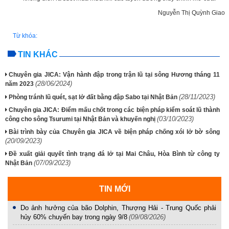
Nguyễn Thị Quỳnh Giao
Từ khóa:
TIN KHÁC
Chuyên gia JICA: Vận hành đập trong trận lũ tại sông Hương tháng 11
(28/06/2024)
năm 2023
(28/11/2023)
Phòng tránh lũ quét, sạt lở đất bằng đập Sabo tại Nhật Bản
Chuyên gia JICA: Điểm mấu chốt trong các biện pháp kiểm soát lũ thành
(03/10/2023)
công cho sông Tsurumi tại Nhật Bản và khuyến nghị
Bài trình bày của Chuyên gia JICA về biện pháp chống xói lở bờ sông
(20/09/2023)
Đề xuất giải quyết tình trạng đá lở tại Mai Châu, Hòa Bình từ công ty
(07/09/2023)
Nhật Bản
TIN MỚI
Do ảnh hưởng của bão Dolphin, Thượng Hải - Trung Quốc phải
hủy 60% chuyến bay trong ngày 9/8
(09/08/2026)