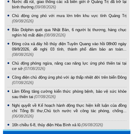
Nước đã rút, giao thông các xã biên giới ở Quảng Trị đã trở lại
bình thường
(09/08/2026)
Chủ động ứng phó với mưa lớn trên khu vực tỉnh Quảng Trị
(09/08/2026)
Bão Dolphin quét qua Nhật Bản, 6 người bị thương, hàng chục
nghìn hộ mất điện
(08/08/2026)
Đóng cửa xả đáy hồ thủy điện Tuyên Quang vào hồi 08h00 ngày
09/8/2026, đề nghị 03 tỉnh, thành phố đảm bảo an toàn...
(08/08/2026)
Chủ động phòng ngừa, nâng cao năng lực ứng phó thiên tai tại
cơ sở
(07/08/2026)
Công điện chủ động ứng phó với áp thấp nhiệt đới trên biển Đông
(07/08/2026)
Lâm Đồng tăng cường kiến thức phòng bệnh, bảo vệ sức khỏe
sau thiên tai
(07/08/2026)
Nghị quyết về Kế hoạch hành động thực hiện kết luận của đồng
chí Tổng Bí thư,Chủ tịch nước về công tác phòng, chống...
(06/08/2026)
16h chiều 6-8, thủy điện Hòa Bình xả lũ
(06/08/2026)