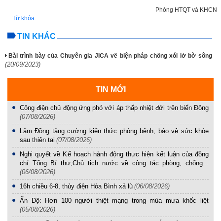
Phòng HTQT và KHCN
Từ khóa:
TIN KHÁC
Bài trình bày của Chuyên gia JICA về biện pháp chống xói lở bờ sông
(20/09/2023)
TIN MỚI
Công điện chủ động ứng phó với áp thấp nhiệt đới trên biển Đông
(07/08/2026)
Lâm Đồng tăng cường kiến thức phòng bệnh, bảo vệ sức khỏe
sau thiên tai
(07/08/2026)
Nghị quyết về Kế hoạch hành động thực hiện kết luận của đồng
chí Tổng Bí thư,Chủ tịch nước về công tác phòng, chống...
(06/08/2026)
16h chiều 6-8, thủy điện Hòa Bình xả lũ
(06/08/2026)
Ấn Độ: Hơn 100 người thiệt mạng trong mùa mưa khốc liệt
(05/08/2026)