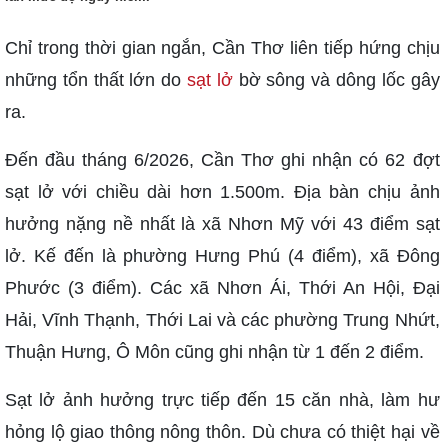
Chỉ trong thời gian ngắn, Cần Thơ liên tiếp hứng chịu
những tổn thất lớn do
sạt lở
bờ sông và dông lốc gây
ra.
Đến đầu tháng 6/2026, Cần Thơ ghi nhận có 62 đợt
sạt lở với chiều dài hơn 1.500m. Địa bàn chịu ảnh
hưởng nặng nề nhất là xã Nhơn Mỹ với 43 điểm sạt
lở. Kế đến là phường Hưng Phú (4 điểm), xã Đông
Phước (3 điểm). Các xã Nhơn Ái, Thới An Hội, Đại
Hải, Vĩnh Thạnh, Thới Lai và các phường Trung Nhứt,
Thuận Hưng, Ô Môn cũng ghi nhận từ 1 đến 2 điểm.
Sạt lở ảnh hưởng trực tiếp đến 15 căn nhà, làm hư
hỏng lộ giao thông nông thôn.
Dù chưa có thiệt hại về