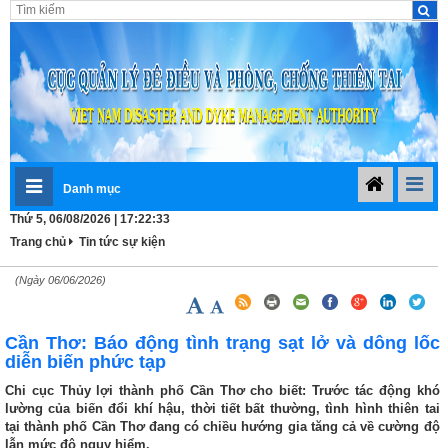
Danh mục
Thứ 5, 06/08/2026 | 17:22:33
Trang chủ
Tin tức sự kiện
(Ngày 06/06/2026)
Cần Thơ: Báo động tình trạng sạt lở và dông lốc
diễn biến phức tạp
Chi cục Thủy lợi thành phố Cần Thơ cho biết: Trước tác động khó
lường của biến đổi khí hậu, thời tiết bất thường, tình hình thiên tai
tại thành phố Cần Thơ đang có chiều hướng gia tăng cả về cường độ
lẫn mức độ nguy hiểm.