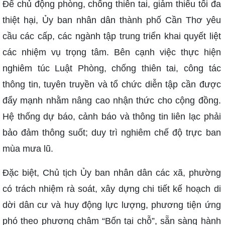
Để chủ động phòng, chống thiên tai, giảm thiểu tối đa
thiệt hại, Ủy ban nhân dân thành phố Cần Thơ yêu
cầu các cấp, các ngành tập trung triển khai quyết liệt
các nhiệm vụ trọng tâm. Bên cạnh việc thực hiện
nghiêm túc Luật Phòng, chống thiên tai, công tác
thông tin, tuyên truyền và tổ chức diễn tập cần được
đẩy mạnh nhằm nâng cao nhận thức cho cộng đồng.
Hệ thống dự báo, cảnh báo và thông tin liên lạc phải
bảo đảm thông suốt; duy trì nghiêm chế độ trực ban
mùa mưa lũ.
Đặc biệt, Chủ tịch Ủy ban nhân dân các xã, phường
có trách nhiệm rà soát, xây dựng chi tiết kế hoạch di
dời dân cư và huy động lực lượng, phương tiện ứng
phó theo phương châm “Bốn tại chỗ”, sẵn sàng hành