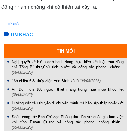
động nhanh chóng khi có thiên tai xảy ra.
Từ khóa:
TIN KHÁC
TIN MỚI
Nghị quyết về Kế hoạch hành động thực hiện kết luận của đồng
chí Tổng Bí thư,Chủ tịch nước về công tác phòng, chống...
(06/08/2026)
16h chiều 6-8, thủy điện Hòa Bình xả lũ
(06/08/2026)
Ấn Độ: Hơn 100 người thiệt mạng trong mùa mưa khốc liệt
(05/08/2026)
Hướng dẫn tầu thuyền di chuyển tránh trú bão, Áp thấp nhiệt đới
(05/08/2026)
Đoàn công tác Ban Chỉ đạo Phòng thủ dân sự quốc gia làm việc
với tỉnh Tuyên Quang về công tác phòng, chống thiên...
(05/08/2026)