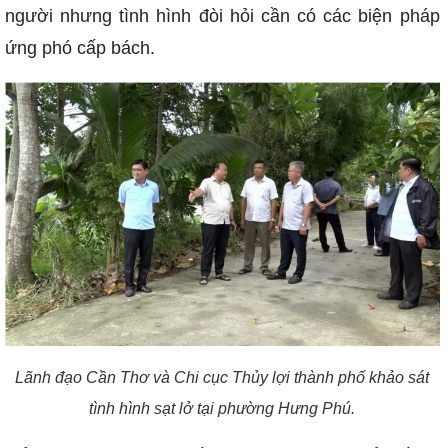
người nhưng tình hình đòi hỏi cần có các biện pháp
ứng phó cấp bách.
Lãnh đạo Cần Thơ và Chi cục Thủy lợi thành phố khảo sát
tình hình sạt lở tại phường Hưng Phú.