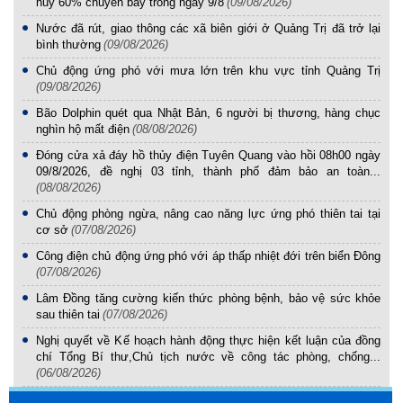
hủy 60% chuyến bay trong ngày 9/8
(09/08/2026)
Nước đã rút, giao thông các xã biên giới ở Quảng Trị đã trở lại
bình thường
(09/08/2026)
Chủ động ứng phó với mưa lớn trên khu vực tỉnh Quảng Trị
(09/08/2026)
Bão Dolphin quét qua Nhật Bản, 6 người bị thương, hàng chục
nghìn hộ mất điện
(08/08/2026)
Đóng cửa xả đáy hồ thủy điện Tuyên Quang vào hồi 08h00 ngày
09/8/2026, đề nghị 03 tỉnh, thành phố đảm bảo an toàn...
(08/08/2026)
Chủ động phòng ngừa, nâng cao năng lực ứng phó thiên tai tại
cơ sở
(07/08/2026)
Công điện chủ động ứng phó với áp thấp nhiệt đới trên biển Đông
(07/08/2026)
Lâm Đồng tăng cường kiến thức phòng bệnh, bảo vệ sức khỏe
sau thiên tai
(07/08/2026)
Nghị quyết về Kế hoạch hành động thực hiện kết luận của đồng
chí Tổng Bí thư,Chủ tịch nước về công tác phòng, chống...
(06/08/2026)