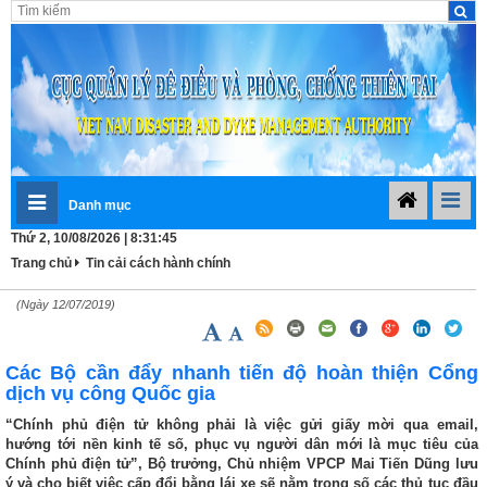
Danh mục
Thứ 2, 10/08/2026 | 8:31:46
Trang chủ
Tin cải cách hành chính
(Ngày 12/07/2019)
Các Bộ cần đẩy nhanh tiến độ hoàn thiện Cổng
dịch vụ công Quốc gia
“Chính phủ điện tử không phải là việc gửi giấy mời qua email,
hướng tới nền kinh tế số, phục vụ người dân mới là mục tiêu của
Chính phủ điện tử”, Bộ trưởng, Chủ nhiệm VPCP Mai Tiến Dũng lưu
ý và cho biết việc cấp đổi bằng lái xe sẽ nằm trong số các thủ tục đầu