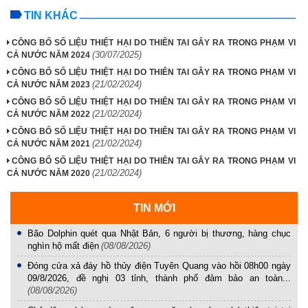
TIN KHÁC
CÔNG BỐ SỐ LIỆU THIỆT HẠI DO THIÊN TAI GÂY RA TRONG PHẠM VI
(30/07/2025)
CẢ NƯỚC NĂM 2024
CÔNG BỐ SỐ LIỆU THIỆT HẠI DO THIÊN TAI GÂY RA TRONG PHẠM VI
(21/02/2024)
CẢ NƯỚC NĂM 2023
CÔNG BỐ SỐ LIỆU THIỆT HẠI DO THIÊN TAI GÂY RA TRONG PHẠM VI
(21/02/2024)
CẢ NƯỚC NĂM 2022
CÔNG BỐ SỐ LIỆU THIỆT HẠI DO THIÊN TAI GÂY RA TRONG PHẠM VI
(21/02/2024)
CẢ NƯỚC NĂM 2021
CÔNG BỐ SỐ LIỆU THIỆT HẠI DO THIÊN TAI GÂY RA TRONG PHẠM VI
(21/02/2024)
CẢ NƯỚC NĂM 2020
TIN MỚI
Bão Dolphin quét qua Nhật Bản, 6 người bị thương, hàng chục
nghìn hộ mất điện
(08/08/2026)
Đóng cửa xả đáy hồ thủy điện Tuyên Quang vào hồi 08h00 ngày
09/8/2026, đề nghị 03 tỉnh, thành phố đảm bảo an toàn...
(08/08/2026)