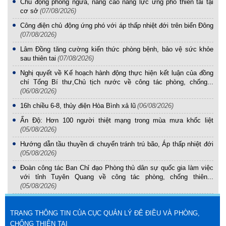
Chủ động phòng ngừa, nâng cao năng lực ứng phó thiên tai tại
cơ sở
(07/08/2026)
Công điện chủ động ứng phó với áp thấp nhiệt đới trên biển Đông
(07/08/2026)
Lâm Đồng tăng cường kiến thức phòng bệnh, bảo vệ sức khỏe
sau thiên tai
(07/08/2026)
Nghị quyết về Kế hoạch hành động thực hiện kết luận của đồng
chí Tổng Bí thư,Chủ tịch nước về công tác phòng, chống...
(06/08/2026)
16h chiều 6-8, thủy điện Hòa Bình xả lũ
(06/08/2026)
Ấn Độ: Hơn 100 người thiệt mạng trong mùa mưa khốc liệt
(05/08/2026)
Hướng dẫn tầu thuyền di chuyển tránh trú bão, Áp thấp nhiệt đới
(05/08/2026)
Đoàn công tác Ban Chỉ đạo Phòng thủ dân sự quốc gia làm việc
với tỉnh Tuyên Quang về công tác phòng, chống thiên...
(05/08/2026)
TRANG THÔNG TIN CỦA CỤC QUẢN LÝ ĐÊ ĐIỀU VÀ PHÒNG,
CHỐNG THIÊN TAI