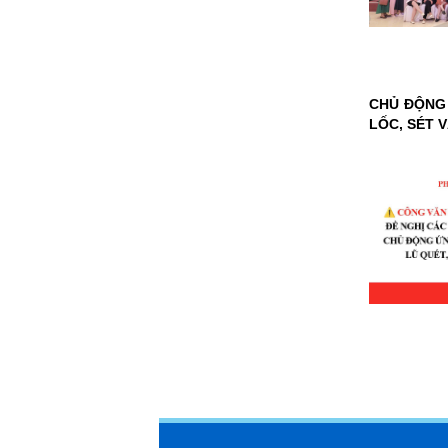
CHỦ ĐỘNG 
LỐC, SÉT 