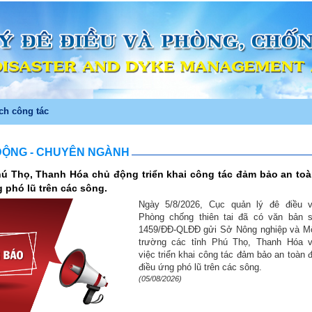
ch công tác
ĐỘNG - CHUYÊN NGÀNH
hú Thọ, Thanh Hóa chủ động triển khai công tác đảm bảo an to
 phó lũ trên các sông.
Ngày 5/8/2026, Cục quản lý đê điều 
Phòng chống thiên tai đã có văn bản 
1459/ĐĐ-QLĐĐ gửi Sở Nông nghiệp và M
trường các tỉnh Phú Thọ, Thanh Hóa 
việc triển khai công tác đảm bảo an toàn 
điều ứng phó lũ trên các sông.
(05/08/2026)