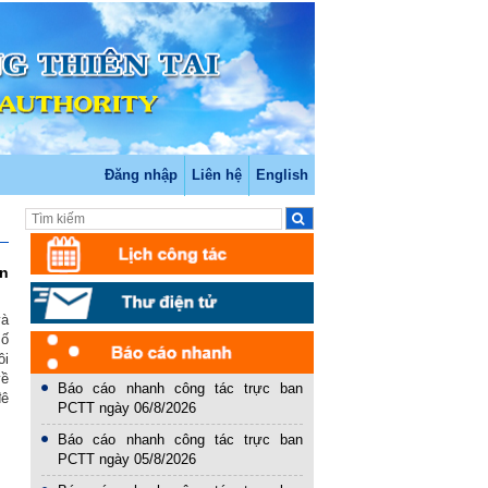
Đăng nhập
Liên hệ
English
àn
và
số
ôi
về
Báo cáo nhanh công tác trực ban
đê
PCTT ngày 06/8/2026
Báo cáo nhanh công tác trực ban
PCTT ngày 05/8/2026