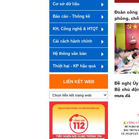
Cơ sở dữ liệu
Đoàn công 
Báo cáo - Thống kê
phòng, chốn
KH, Công nghệ & HTQT
Cải cách hành chính
Hệ thống văn bản
Thiệt hại - KP hậu quả
LIÊN KẾT WEB
Đề nghị Ủy
Bộ chủ động
mưa đá