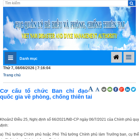
Danh mục
Thứ 7, 08/08/2026 | 7:16:04
Trang chủ
Cơ cấu tổ chức Ban chỉ đạo
quốc gia về phòng, chống thiên tai
Khoản2 Điều 25, Nghị định số 66/2021/NĐ-CP ngày 06/7/2021 của Chính phủ quy
định:
a) Thủ tướng Chính phủ hoặc Phó Thủ tướng Chính phủ làm Trưởng ban, cụ thể