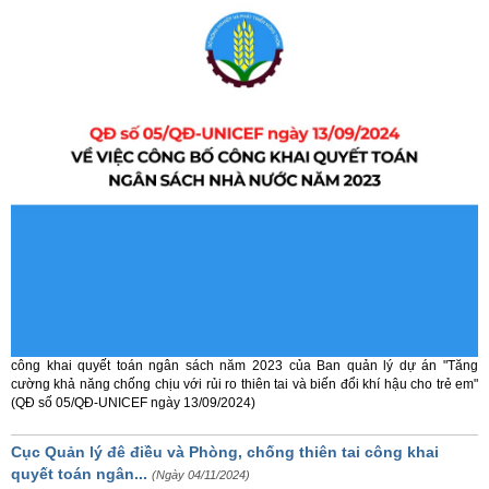
công khai quyết toán ngân sách năm 2023 của Ban quản lý dự án "Tăng
cường khả năng chống chịu với rủi ro thiên tai và biến đổi khí hậu cho trẻ em"
(QĐ số 05/QĐ-UNICEF ngày 13/09/2024)
Cục Quản lý đê điều và Phòng, chống thiên tai công khai
quyết toán ngân...
(Ngày 04/11/2024)