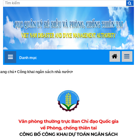
Danh mục
rang chủ
Công khai ngân sách nhà nước