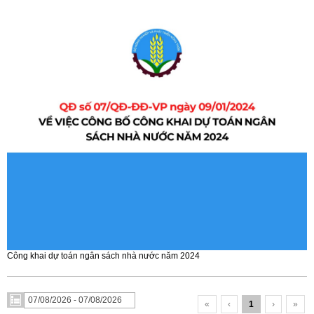
Công khai dự toán ngân sách nhà nước năm 2024
«
‹
1
›
»